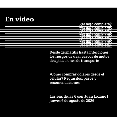
En video
Ver nota completa
Ver nota completa
Ver nota completa
Ver nota completa
Ver nota completa
Ver nota completa
Ver nota completa
Ver nota completa
Ver nota completa
Ver nota completa
Desde dermatitis hasta infecciones:
los riesgos de usar cascos de motos
de aplicaciones de transporte
¿Cómo comprar dólares desde el
celular? Requisitos, pasos y
recomendaciones
Las seis de las 6 con Juan Lozano |
jueves 6 de agosto de 2026