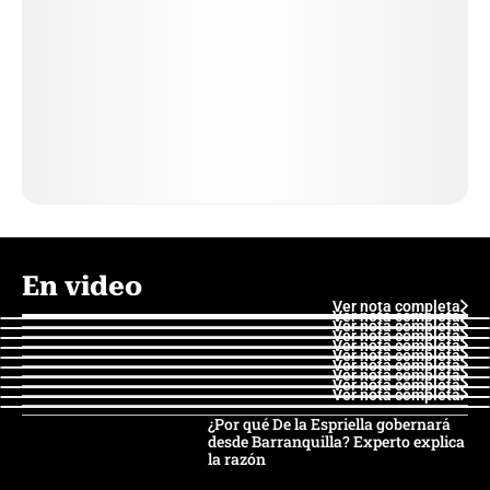
En video
Ver nota completa
Ver nota completa
Ver nota completa
Ver nota completa
Ver nota completa
Ver nota completa
Ver nota completa
Ver nota completa
Ver nota completa
Ver nota completa
¿Por qué De la Espriella gobernará
desde Barranquilla? Experto explica
la razón