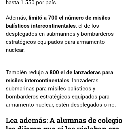
hasta 1.550 por país.
Además,
limitó a 700 el número de misiles
balísticos intercontinentales
, el de los
desplegados en submarinos y bombarderos
estratégicos equipados para armamento
nuclear.
También redujo a
800 el de lanzaderas para
misiles intercontinentales
, lanzaderas
submarinas para misiles balísticos y
bombarderos estratégicos equipados para
armamento nuclear, estén desplegados o no.
Lea además:
A alumnas de colegio
les dijeron que si las violaban era