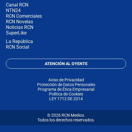
Canal RCN
NTN24
RCN Comerciales
RCN Novelas
Noticias RCN
SuperLike
La República
RCN Social
ATENCIÓN AL OYENTE
Aviso de Privacidad
Protección de Datos Personales
Programa de Ética Empresarial
Política de Cookies
LEY 1712 DE 2014
© 2026 RCN Medios.
Todos los derechos reservados.