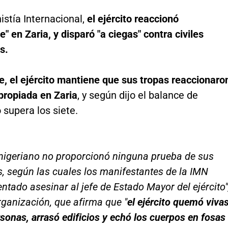
stía Internacional,
el ejército reaccionó
e" en Zaria, y disparó "a ciegas" contra civiles
s.
e, el ejército mantiene que sus tropas reaccionaro
propiada en Zaria
, y según dijo el balance de
supera los siete.
o nigeriano no proporcionó ninguna prueba de sus
, según las cuales los manifestantes de la IMN
entado asesinar al jefe de Estado Mayor del ejército"
rganización, que afirma que "
el ejército quemó viva
rsonas, arrasó edificios y echó los cuerpos en fosas