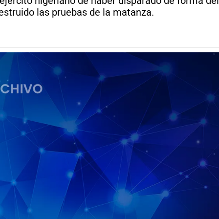
 ejército nigeriano de haber disparado de forma d
struido las pruebas de la matanza.