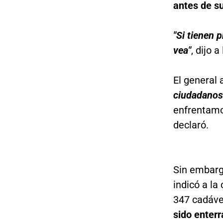
antes de su
"Si tienen 
vea"
, dijo a
El general 
ciudadanos 
enfrentamo
declaró.
Sin embarg
indicó a la
347 cadáve
sido enter