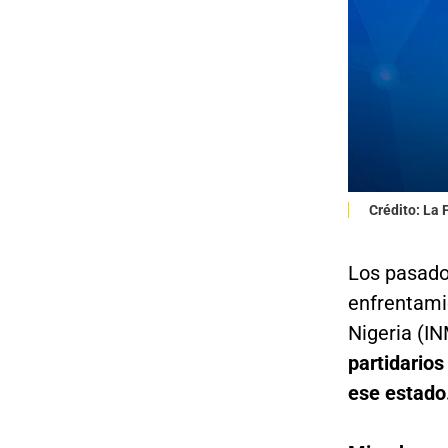
Crédito: La
Los pasado
enfrentami
Nigeria (IN
partidarios
ese estado