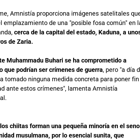
rme, Amnistía proporciona imágenes satelitales qu
l emplazamiento de una "posible fosa común" en l
anda,
cerca de la capital del estado, Kaduna, a uno
os de Zaria.
nte Muhammadu Buhari se ha comprometido a
lo que podrían ser crímenes de guerra
, pero "a día 
ha tomado ninguna medida concreta para poner fin
ad ante estos crímenes", lamenta Amnistía
al.
los chiitas forman una pequeña minoría en el seno
nidad musulmana, por lo esencial sunita, que