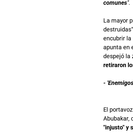
comunes
".
La mayor p
destruidas"
encubrir la
apunta en 
despejó la 
retiraron l
- 'Enemigos
El portavoz
Abubakar, 
"injusto" y