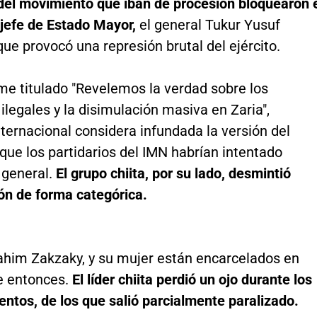
el movimiento que iban de procesión bloquearon 
 jefe de Estado Mayor,
el general Tukur Yusuf
 que provocó una represión brutal del ejército.
me titulado "Revelemos la verdad sobre los
ilegales y la disimulación masiva en Zaria",
ternacional considera infundada la versión del
 que los partidarios del IMN habrían intentado
 general.
El grupo chiita, por su lado, desmintió
ón de forma categórica.
rahim Zakzaky, y su mujer están encarcelados en
e entonces.
El líder chiita perdió un ojo durante los
ntos, de los que salió parcialmente paralizado.