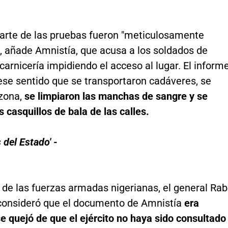
arte de las pruebas fueron "meticulosamente
, añade Amnistía, que acusa a los soldados de
 carnicería impidiendo el acceso al lugar. El inform
ese sentido que se transportaron cadáveres, se
zona,
se limpiaron las manchas de sangre y se
os casquillos de bala de las calles.
 del Estado' -
 de las fuerzas armadas nigerianas, el general Ra
consideró que el documento de Amnistía
era
 se quejó de que el ejército no haya sido consultado