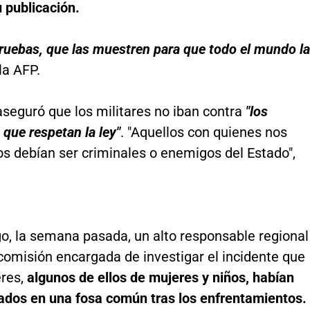
 publicación.
pruebas, que las muestren para que todo el mundo l
 la AFP.
aseguró que los militares no iban contra
"los
que respetan la ley"
. "Aquellos con quienes nos
s debían ser criminales o enemigos del Estado",
o, la semana pasada, un alto responsable regional
 comisión encargada de investigar el incidente que
res,
algunos de ellos de mujeres y niños, habían
rados en una fosa común tras los enfrentamientos.