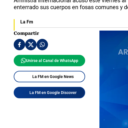
Amnistía Internacional acusó este viernes al
enterrado sus cuerpos en fosas comunes y de
La Fm
Compartir
Unirse al Canal de WhatsApp
La FM en Google News
La FM en Google Discover