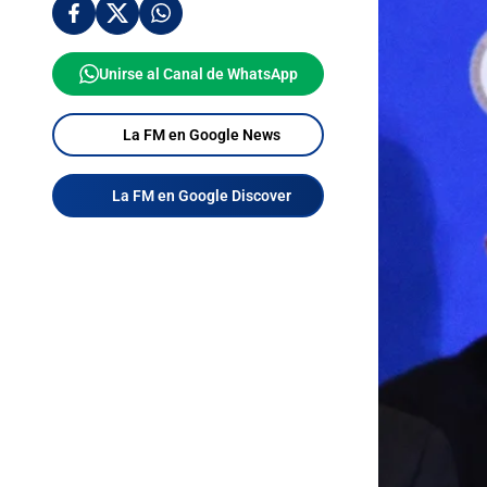
Unirse al Canal de WhatsApp
La FM en Google News
La FM en Google Discover