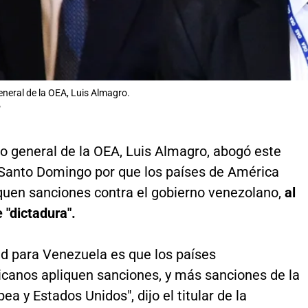
eneral de la OEA, Luis Almagro.
P
io general de la OEA, Luis Almagro, abogó este
Santo Domingo por que los países de América
iquen sanciones contra el gobierno venezolano,
al
e "dictadura".
ad para Venezuela es que los países
icanos apliquen sanciones, y más sanciones de la
ea y Estados Unidos", dijo el titular de la