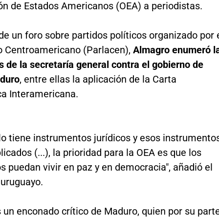
ón de Estados Americanos (OEA) a periodistas.
e un foro sobre partidos políticos organizado por 
 Centroamericano (Parlacen),
Almagro enumeró l
 de la secretaría general contra el gobierno de
duro
, entre ellas la aplicación de la Carta
a Interamericana.
o tiene instrumentos jurídicos y esos instrumento
licados (...), la prioridad para la OEA es que los
 puedan vivir en paz y en democracia", añadió el
 uruguayo.
 un enconado crítico de Maduro, quien por su part