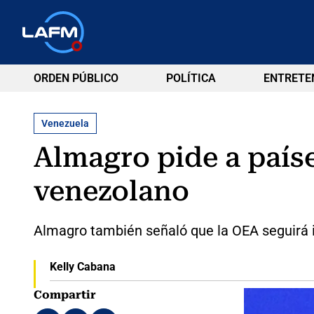
ORDEN PÚBLICO
POLÍTICA
ENTRETE
Venezuela
Almagro pide a país
venezolano
Almagro también señaló que la OEA seguirá im
Kelly Cabana
Compartir