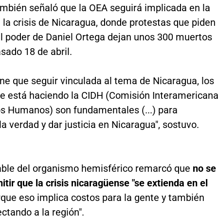
mbién señaló que la OEA seguirá implicada en la
 la crisis de Nicaragua, donde protestas que piden
el poder de Daniel Ortega dejan unos 300 muertos
sado 18 de abril.
ne que seguir vinculada al tema de Nicaragua, los
ue está haciendo la CIDH (Comisión Interamerican
s Humanos) son fundamentales (...) para
la verdad y dar justicia en Nicaragua", sostuvo.
able del organismo hemisférico remarcó que
no se
tir que la crisis nicaragüense "se extienda en el
que eso implica costos para la gente y también
ctando a la región".