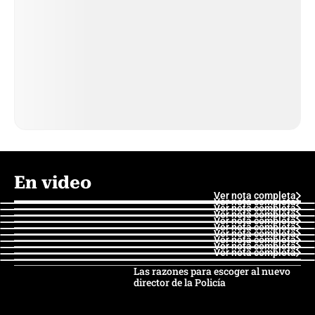
En video
Ver nota completa
Ver nota completa
Ver nota completa
Ver nota completa
Ver nota completa
Ver nota completa
Ver nota completa
Ver nota completa
Ver nota completa
Ver nota completa
Las razones para escoger al nuevo
director de la Policía