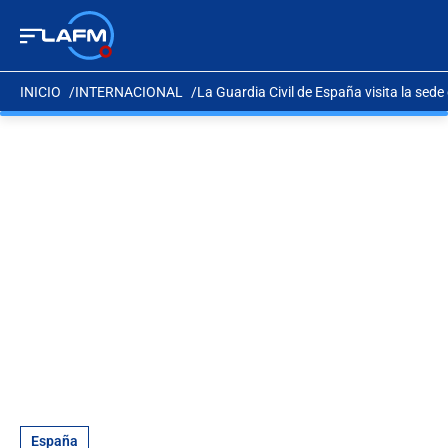
INICIO
INTERNACIONAL
La Guardia Civil de España visita la sede
España