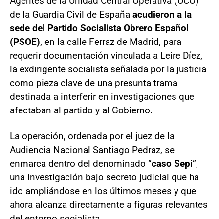
Agentes de la Unidad Central Operativa (UCO)
de la Guardia Civil de España
acudieron a la
sede del Partido Socialista Obrero Español
(PSOE)
, en la calle Ferraz de Madrid, para
requerir documentación vinculada a Leire Díez,
la exdirigente socialista señalada por la justicia
como pieza clave de una presunta trama
destinada a interferir en investigaciones que
afectaban al partido y al Gobierno.
La operación, ordenada por el juez de la
Audiencia Nacional Santiago Pedraz, se
enmarca dentro del denominado “
caso Sepi
”,
una investigación bajo secreto judicial que ha
ido ampliándose en los últimos meses y que
ahora alcanza directamente a figuras relevantes
del entorno socialista.