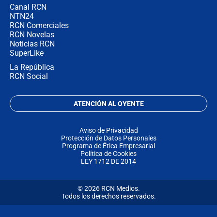
Canal RCN
NTN24
RCN Comerciales
RCN Novelas
Noticias RCN
SuperLike
La República
RCN Social
ATENCIÓN AL OYENTE
Aviso de Privacidad
Protección de Datos Personales
Programa de Ética Empresarial
Política de Cookies
LEY 1712 DE 2014
© 2026 RCN Medios.
Todos los derechos reservados.