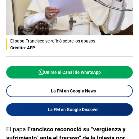
El papa Francisco se refirió sobre los abusos
Crédito: AFP
Unirse al Canal de WhatsApp
La FM en Google News
La FM en Google Discover
El papa
Francisco reconoció su "vergüenza y
sufrimiento" ante el fracaso" de la Iglesia por