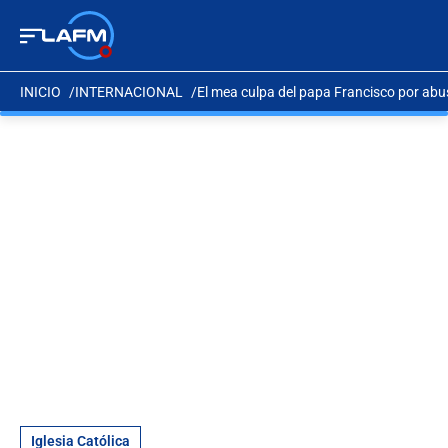
INICIO
INTERNACIONAL
El mea culpa del papa Francisco por abus
Iglesia Católica