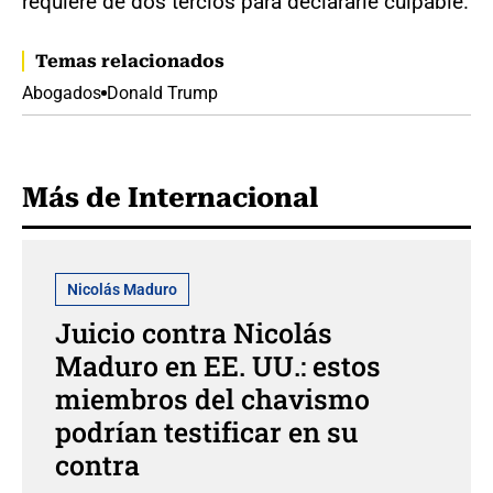
requiere de dos tercios para declararle culpable.
Temas relacionados
Abogados
Donald Trump
Más de Internacional
Nicolás Maduro
Juicio contra Nicolás
Maduro en EE. UU.: estos
miembros del chavismo
podrían testificar en su
contra