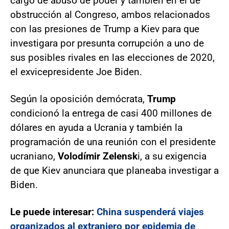
cargo de abuso de poder y también en el de
obstrucción al Congreso, ambos relacionados
con las presiones de Trump a Kiev para que
investigara por presunta corrupción a uno de
sus posibles rivales en las elecciones de 2020,
el exvicepresidente Joe Biden.
Según la oposición demócrata,
Trump
condicionó la entrega de casi 400 millones de
dólares en ayuda a Ucrania y también la
programación de una reunión con el presidente
ucraniano,
Volodímir Zelensk
i, a su exigencia
de que Kiev anunciara que planeaba investigar a
Biden.
Le puede interesar:
China suspenderá viajes
organizados al extranjero por epidemia de