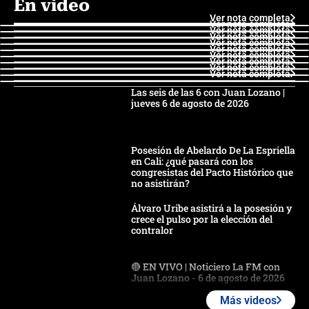
En video
Ver nota completa
Ver nota completa
Ver nota completa
Ver nota completa
Ver nota completa
Ver nota completa
Ver nota completa
Ver nota completa
Ver nota completa
Ver nota completa
Las seis de las 6 con Juan Lozano |
jueves 6 de agosto de 2026
Posesión de Abelardo De La Espriella
en Cali: ¿qué pasará con los
congresistas del Pacto Histórico que
no asistirán?
Álvaro Uribe asistirá a la posesión y
crece el pulso por la elección del
contralor
🔴 EN VIVO | Noticiero La FM con
Juan Lozano - 6 de agosto de 2026
Más videos