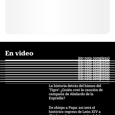
En video
Ver nota completa
Ver nota completa
Ver nota completa
Ver nota completa
Ver nota completa
Ver nota completa
Ver nota completa
Ver nota completa
Ver nota completa
Ver nota completa
La historia detrás del himno del
'Tigre': ¿Quién creó la canción de
campaña de Abelardo de la
Espriella?
De obispo a Papa: así será el
histórico regreso de León XIV a