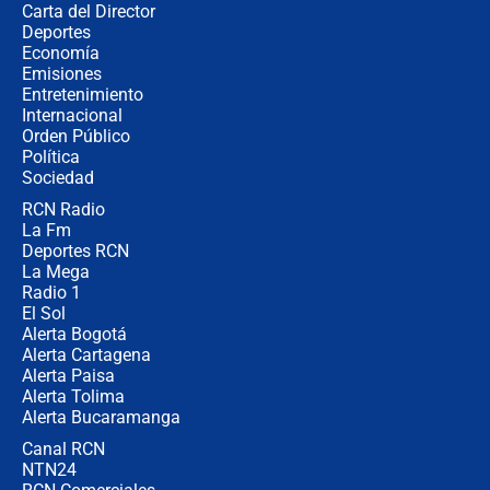
Carta del Director
¿Cómo comprar dólares desde el
Deportes
celular? Requisitos, pasos y
Economía
recomendaciones
Emisiones
Entretenimiento
Internacional
Las seis de las 6 con Juan Lozano |
Orden Público
jueves 6 de agosto de 2026
Política
Sociedad
RCN Radio
Posesión de Abelardo De La Espriella
La Fm
en Cali: ¿qué pasará con los
congresistas del Pacto Histórico que
Deportes RCN
no asistirán?
La Mega
Radio 1
El Sol
Alerta Bogotá
Alerta Cartagena
Alerta Paisa
Alerta Tolima
Alerta Bucaramanga
Canal RCN
NTN24