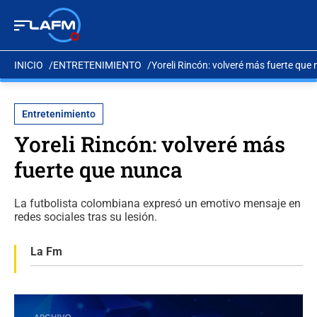
INICIO
ENTRETENIMIENTO
Yoreli Rincón: volveré más fuerte que
Entretenimiento
Yoreli Rincón: volveré más
fuerte que nunca
La futbolista colombiana expresó un emotivo mensaje en
redes sociales tras su lesión.
La Fm