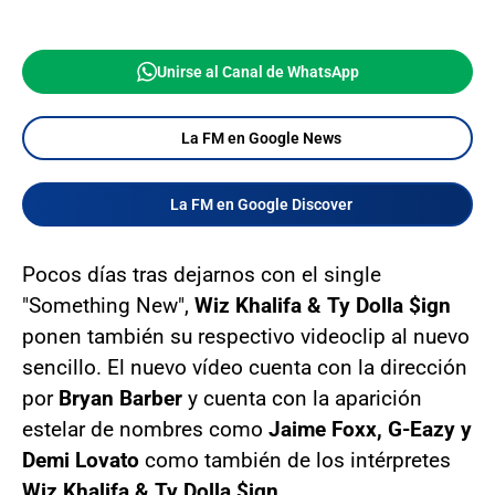
Unirse al Canal de WhatsApp
La FM en Google News
La FM en Google Discover
Pocos días tras dejarnos con el single
"Something New",
Wiz Khalifa & Ty Dolla $ign
ponen también su respectivo videoclip al nuevo
sencillo. El nuevo vídeo cuenta con la dirección
por
Bryan Barber
y cuenta con la aparición
estelar de nombres como
Jaime Foxx, G-Eazy y
Demi Lovato
como también de los intérpretes
Wiz Khalifa & Ty Dolla $ign
.