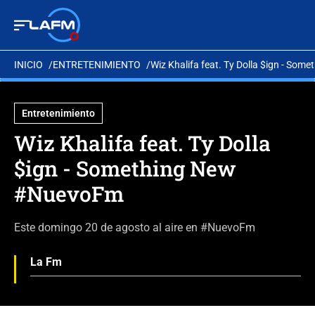
INICIO
ENTRETENIMIENTO
Wiz Khalifa feat. Ty Dolla $ign - So
Entretenimiento
Wiz Khalifa feat. Ty Dolla
$ign - Something New
#NuevoFm
Este domingo 20 de agosto al aire en #NuevoFm
La Fm