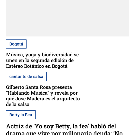
Bogotá
Música, yoga y biodiversidad se
unen en la segunda edición de
Estéreo Botánico en Bogotá
cantante de salsa
Gilberto Santa Rosa presenta
"Hablando Música" y revela por
qué José Madera es el arquitecto
de la salsa
Betty la Fea
Actriz de ‘Yo soy Betty, la fea’ habló del
drama que vive por millonaria deuda: ‘No