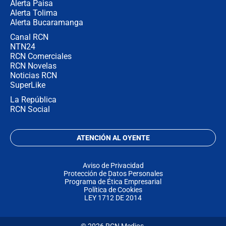
Alerta Paisa
Alerta Tolima
Alerta Bucaramanga
Canal RCN
NTN24
RCN Comerciales
RCN Novelas
Noticias RCN
SuperLike
La República
RCN Social
ATENCIÓN AL OYENTE
Aviso de Privacidad
Protección de Datos Personales
Programa de Ética Empresarial
Política de Cookies
LEY 1712 DE 2014
© 2026 RCN Medios.