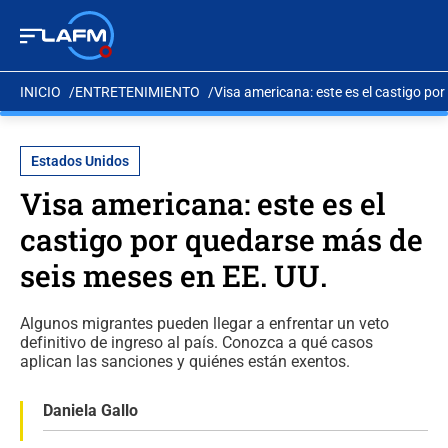
INICIO
ENTRETENIMIENTO
Visa americana: este es el castigo po
Estados Unidos
Visa americana: este es el
castigo por quedarse más de
seis meses en EE. UU.
Algunos migrantes pueden llegar a enfrentar un veto
definitivo de ingreso al país. Conozca a qué casos
aplican las sanciones y quiénes están exentos.
Daniela Gallo