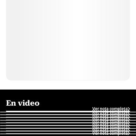
En video
Ver nota completa
Ver nota completa
Ver nota completa
Ver nota completa
Ver nota completa
Ver nota completa
Ver nota completa
Ver nota completa
Ver nota completa
Ver nota completa