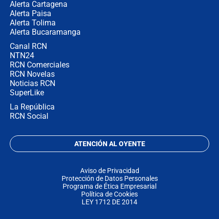
Alerta Cartagena
Alerta Paisa
Alerta Tolima
Alerta Bucaramanga
Canal RCN
NTN24
RCN Comerciales
RCN Novelas
Noticias RCN
SuperLike
La República
RCN Social
ATENCIÓN AL OYENTE
Aviso de Privacidad
Protección de Datos Personales
Programa de Ética Empresarial
Política de Cookies
LEY 1712 DE 2014