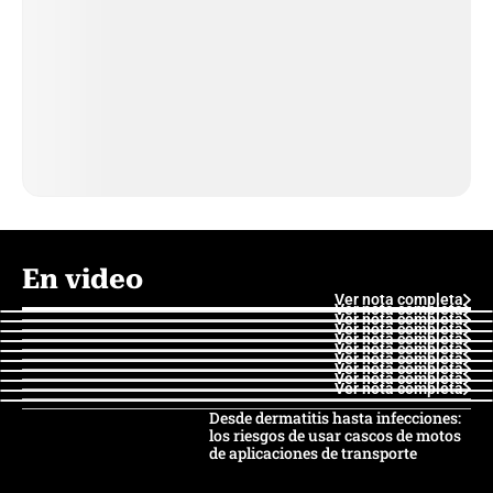
En video
Ver nota completa
Ver nota completa
Ver nota completa
Ver nota completa
Ver nota completa
Ver nota completa
Ver nota completa
Ver nota completa
Ver nota completa
Ver nota completa
Desde dermatitis hasta infecciones:
los riesgos de usar cascos de motos
de aplicaciones de transporte