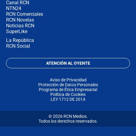
Canal RCN
NTN24
RCN Comerciales
RCN Novelas
Noticias RCN
SuperLike
La República
RCN Social
ATENCIÓN AL OYENTE
Aviso de Privacidad
Protección de Datos Personales
Programa de Ética Empresarial
Política de Cookies
LEY 1712 DE 2014
© 2026 RCN Medios.
Todos los derechos reservados.