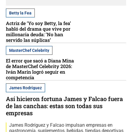
Betty la Fea
Actriz de ‘Yo soy Betty, la fea’
habló del drama que vive por
millonaria deuda: ‘No han
servido las súplicas’
MasterChef Celebrity
El error que sacó a Diana Mina
de MasterChef Celebrity 2026:
Iván Marín logró seguir en
competencia
James Rodríguez
Así hicieron fortuna James y Falcao fuera
de las canchas: estas son todas sus
empresas
James Rodríguez y Falcao impulsan empresas en
gastronomía, suplementos, bebidas, tiendas deportivas