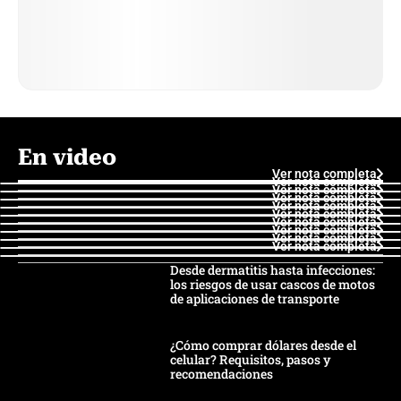
En video
Ver nota completa
Ver nota completa
Ver nota completa
Ver nota completa
Ver nota completa
Ver nota completa
Ver nota completa
Ver nota completa
Ver nota completa
Ver nota completa
Desde dermatitis hasta infecciones:
los riesgos de usar cascos de motos
de aplicaciones de transporte
¿Cómo comprar dólares desde el
celular? Requisitos, pasos y
recomendaciones