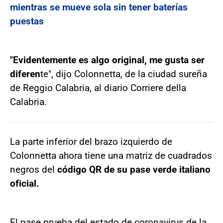
mientras se mueve sola sin tener baterías
puestas
"Evidentemente es algo original, me gusta ser
diferen
te", dijo Colonnetta, de la ciudad sureña
de Reggio Calabria, al diario Corriere della
Calabria.
La parte inferior del brazo izquierdo de
Colonnetta ahora tiene una matriz de cuadrados
negros del
código QR de su pase verde italiano
oficial.
El pase prueba del estado de coronavirus de la