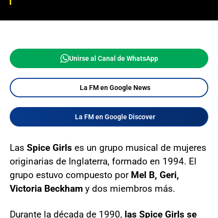
Unirse al Canal de WhatsApp
La FM en Google News
La FM en Google Discover
Las
Spice Girls
es un grupo musical de mujeres
originarias de Inglaterra, formado en 1994. El
grupo estuvo compuesto por
Mel B, Geri,
Victoria Beckham
y dos miembros más.
Durante la década de 1990,
las Spice Girls se