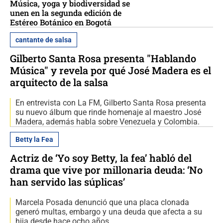
Música, yoga y biodiversidad se
unen en la segunda edición de
Estéreo Botánico en Bogotá
cantante de salsa
Gilberto Santa Rosa presenta "Hablando
Música" y revela por qué José Madera es el
arquitecto de la salsa
En entrevista con La FM, Gilberto Santa Rosa presenta
su nuevo álbum que rinde homenaje al maestro José
Madera, además habla sobre Venezuela y Colombia.
Betty la Fea
Actriz de ‘Yo soy Betty, la fea’ habló del
drama que vive por millonaria deuda: ‘No
han servido las súplicas’
Marcela Posada denunció que una placa clonada
generó multas, embargo y una deuda que afecta a su
hija desde hace ocho años.