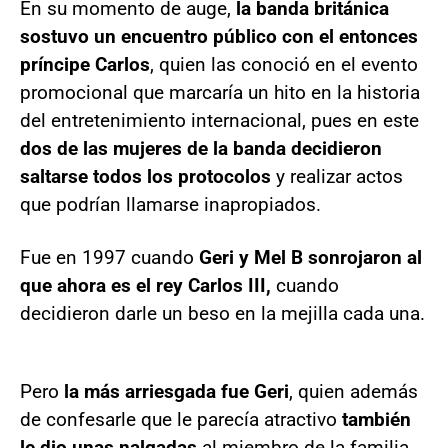
En su momento de auge,
la banda británica
sostuvo un encuentro público con el entonces
príncipe Carlos
, quien las conoció en el evento
promocional que marcaría un hito en la historia
del entretenimiento internacional, pues en este
dos de las mujeres de la banda decidieron
saltarse todos los protocolos
y realizar actos
que podrían llamarse inapropiados.
Fue en 1997 cuando
Geri y Mel B sonrojaron al
que ahora es el rey Carlos III,
cuando
decidieron darle un beso en la mejilla cada una.
Pero
la más arriesgada fue Geri
, quien además
de confesarle que le parecía atractivo
también
le dio unas nalgadas
al miembro de la familia