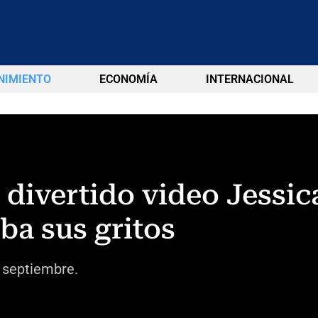
NIMIENTO
ECONOMÍA
INTERNACIONAL
n divertido video Jessi
a sus gritos
e septiembre.