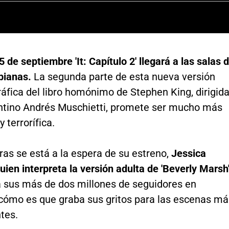
5 de septiembre 'It: Capítulo 2' llegará a las salas 
bianas.
La segunda parte de esta nueva versión
áfica del libro homónimo de Stephen King, dirigid
entino Andrés Muschietti, promete ser mucho más
 terrorífica.
as se está a la espera de su estreno,
Jessica
uien interpreta la versión adulta de 'Beverly Marsh'
a sus más de dos millones de seguidores en
cómo es que graba sus gritos para las escenas má
tes.