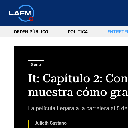
ORDEN PÚBLICO
POLÍTICA
ENTRETE
Serie
It: Capítulo 2: Co
muestra cómo grab
La película llegará a la cartelera el 5 d
Julieth Castaño