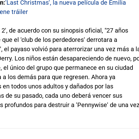
n:
'Last Christmas', la nueva película de Emilia
ene tráiler
o 2', de acuerdo con su sinopsis oficial, "27 años
que el 'club de los perdedores' derrotara a
, el payaso volvió para aterrorizar una vez más a l
Derry. Los niños están desapareciendo de nuevo, p
e, el único del grupo que permanece en su ciudad
a a los demás para que regresen. Ahora ya
s en todos unos adultos y dañados por las
as de su pasado, cada uno deberá vencer sus
 profundos para destruir a 'Pennywise' de una ve