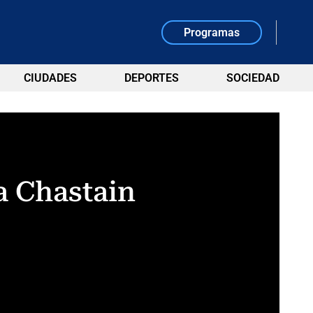
Programas
CIUDADES
DEPORTES
SOCIEDAD
ca Chastain