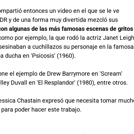
ompartió entonces un video en el que se le ve
DR y de una forma muy divertida mezcló sus
on algunas de las más famosas escenas de gritos
 como por ejemplo, la que rodó la actriz Janet Leig
sesinaban a cuchillazos su personaje en la famosa
a ducha en 'Psicosis' (1960).
ne el ejemplo de Drew Barrymore en 'Scream'
lley Duvall en 'El Resplandor' (1980), entre otros.
Jessica Chastain expresó que necesita tomar much
 para poder hacer este trabajo.