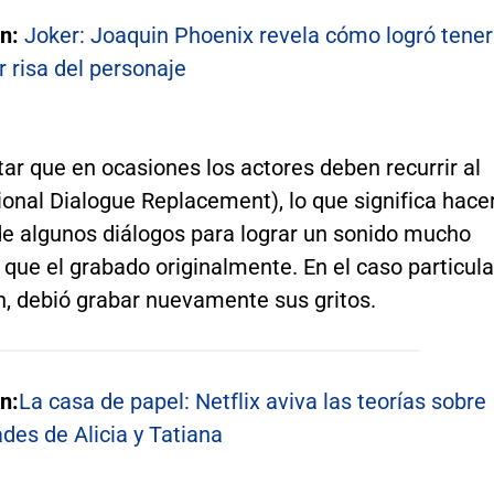
én:
Joker: Joaquin Phoenix revela cómo logró tener
ar risa del personaje
tar que en ocasiones los actores deben recurrir al
onal Dialogue Replacement), lo que significa hace
de algunos diálogos para lograr un sonido mucho
que el grabado originalmente. En el caso particula
n, debió grabar nuevamente sus gritos.
n:
La casa de papel: Netflix aviva las teorías sobre
ades de Alicia y Tatiana