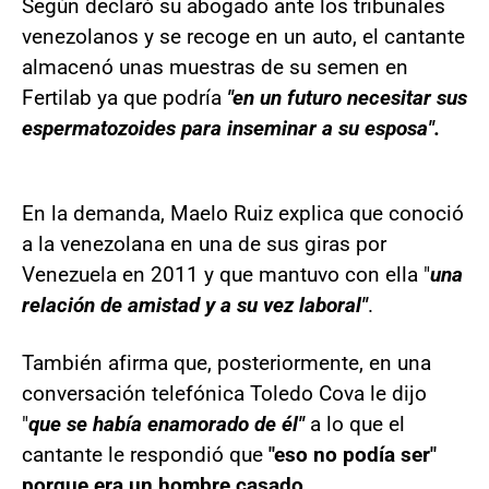
Según declaró su abogado ante los tribunales
venezolanos y se recoge en un auto, el cantante
almacenó unas muestras de su semen en
Fertilab ya que podría
"en un futuro necesitar sus
espermatozoides para inseminar a su esposa".
En la demanda, Maelo Ruiz explica que conoció
a la venezolana en una de sus giras por
Venezuela en 2011 y que mantuvo con ella "
una
relación de amistad y a su vez laboral"
.
También afirma que, posteriormente, en una
conversación telefónica Toledo Cova le dijo
"
que se había enamorado de él"
a lo que el
cantante le respondió que
"eso no podía ser"
porque era un hombre casado.