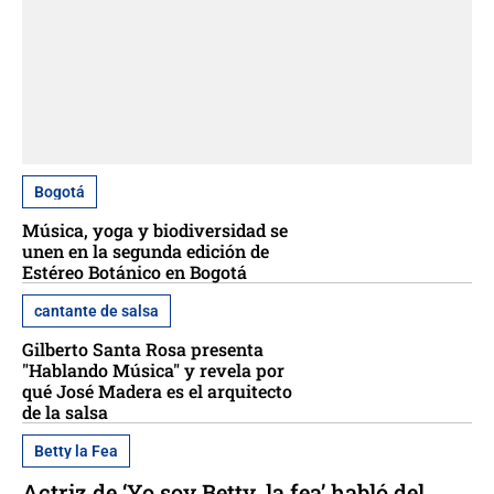
Bogotá
Música, yoga y biodiversidad se
unen en la segunda edición de
Estéreo Botánico en Bogotá
cantante de salsa
Gilberto Santa Rosa presenta
"Hablando Música" y revela por
qué José Madera es el arquitecto
de la salsa
Betty la Fea
Actriz de ‘Yo soy Betty, la fea’ habló del