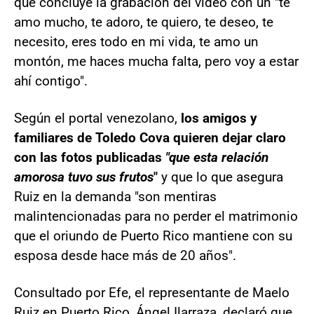
que concluye la grabación del video con un "te
amo mucho, te adoro, te quiero, te deseo, te
necesito, eres todo en mi vida, te amo un
montón, me haces mucha falta, pero voy a estar
ahí contigo".
Según el portal venezolano,
los amigos y
familiares de Toledo Cova quieren dejar claro
con las fotos publicadas
"que esta relación
amorosa tuvo sus frutos
"
y que lo que asegura
Ruiz en la demanda "son mentiras
malintencionadas para no perder el matrimonio
que el oriundo de Puerto Rico mantiene con su
esposa desde hace más de 20 años".
Consultado por Efe, el representante de Maelo
Ruiz en Puerto Rico, Ángel Ilarraza, declaró que