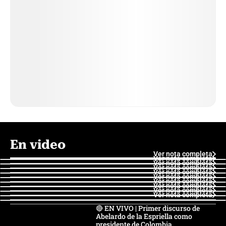
En video
Ver nota completa
Ver nota completa
Ver nota completa
Ver nota completa
Ver nota completa
Ver nota completa
Ver nota completa
Ver nota completa
Ver nota completa
Ver nota completa
🔴 EN VIVO | Primer discurso de
Abelardo de la Espriella como
presidente de Colombia