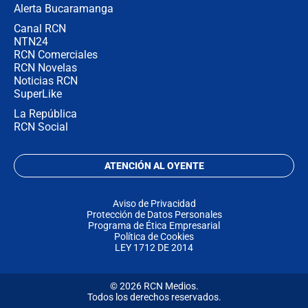
Alerta Bucaramanga
Canal RCN
NTN24
RCN Comerciales
RCN Novelas
Noticias RCN
SuperLike
La República
RCN Social
ATENCIÓN AL OYENTE
Aviso de Privacidad
Protección de Datos Personales
Programa de Ética Empresarial
Política de Cookies
LEY 1712 DE 2014
© 2026 RCN Medios.
Todos los derechos reservados.