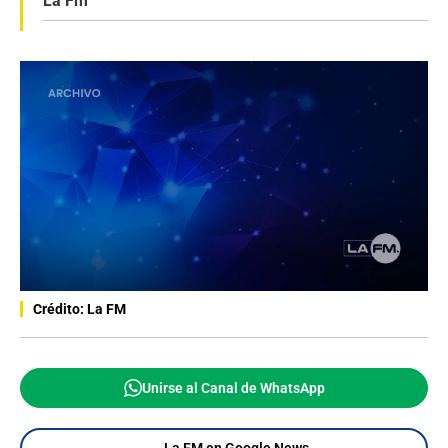
La Fm
Crédito: La FM
Unirse al Canal de WhatsApp
La FM en Google News