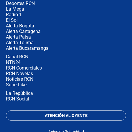
Deportes RCN
La Mega
Radio 1
El Sol
Alerta Bogotá
Alerta Cartagena
Alerta Paisa
Alerta Tolima
Alerta Bucaramanga
Canal RCN
NTN24
RCN Comerciales
RCN Novelas
Noticias RCN
SuperLike
La República
RCN Social
ATENCIÓN AL OYENTE
Aviso de Privacidad