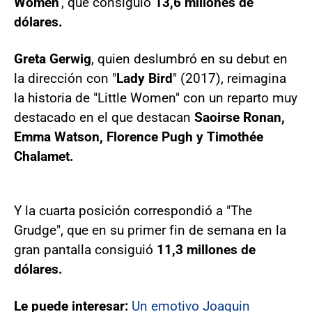
Women
', que consiguió
13,6 millones de
dólares.
Greta Gerwig
, quien deslumbró en su debut en
la dirección con "
Lady Bird
" (2017), reimagina
la historia de "Little Women" con un reparto muy
destacado en el que destacan
Saoirse Ronan,
Emma Watson, Florence Pugh y Timothée
Chalamet.
Y la cuarta posición correspondió a "The
Grudge", que en su primer fin de semana en la
gran pantalla consiguió
11,3 millones de
dólares.
Le puede interesar:
Un emotivo Joaquin