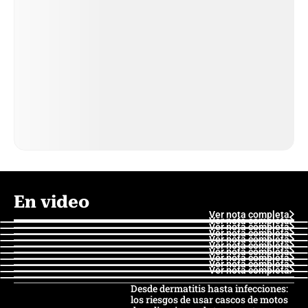
En video
Ver nota completa
Ver nota completa
Ver nota completa
Ver nota completa
Ver nota completa
Ver nota completa
Ver nota completa
Ver nota completa
Ver nota completa
Ver nota completa
Desde dermatitis hasta infecciones:
los riesgos de usar cascos de motos