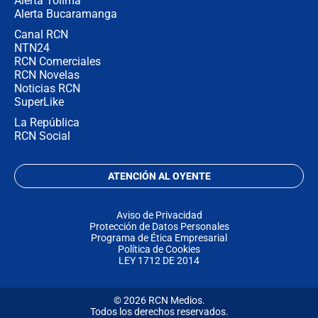
Alerta Tolima
Alerta Bucaramanga
Canal RCN
NTN24
RCN Comerciales
RCN Novelas
Noticias RCN
SuperLike
La República
RCN Social
ATENCIÓN AL OYENTE
Aviso de Privacidad
Protección de Datos Personales
Programa de Ética Empresarial
Política de Cookies
LEY 1712 DE 2014
© 2026 RCN Medios.
Todos los derechos reservados.