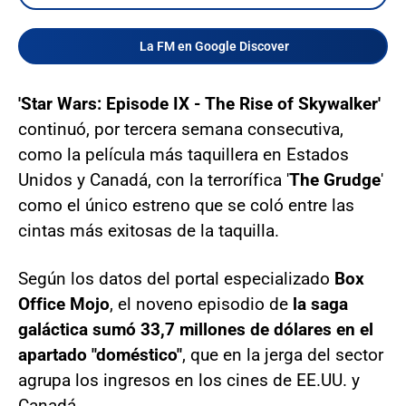
La FM en Google Discover
'Star Wars: Episode IX - The Rise of Skywalker'
continuó, por tercera semana consecutiva,
como la película más taquillera en Estados
Unidos y Canadá, con la terrorífica '
The Grudge
'
como el único estreno que se coló entre las
cintas más exitosas de la taquilla.
Según los datos del portal especializado
Box
Office Mojo
, el noveno episodio de
la saga
galáctica sumó 33,7 millones de dólares en el
apartado "doméstico"
, que en la jerga del sector
agrupa los ingresos en los cines de EE.UU. y
Canadá.