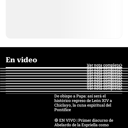
En video
Ver nota completa
Ver nota completa
Ver nota completa
Ver nota completa
Ver nota completa
Ver nota completa
Ver nota completa
Ver nota completa
Ver nota completa
Ver nota completa
De obispo a Papa: así será el
histórico regreso de León XIV a
Chiclayo, la cuna espiritual del
Pontífice
🔴 EN VIVO | Primer discurso de
Abelardo de la Espriella como