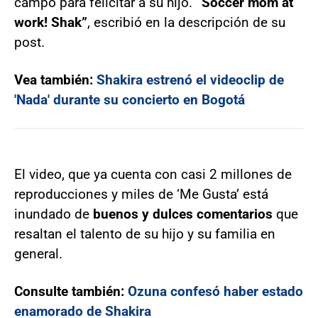
campo para felicitar a su hijo.
“Soccer mom at
work! Shak”
, escribió en la descripción de su
post.
Vea también:
Shakira estrenó el videoclip de
'Nada' durante su concierto en Bogotá
El video, que ya cuenta con casi 2 millones de
reproducciones y miles de ‘Me Gusta’ está
inundado de
buenos y dulces comentarios
que
resaltan el talento de su hijo y su familia en
general.
Consulte también:
Ozuna confesó haber estado
enamorado de Shakira