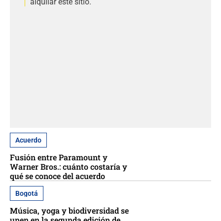
alquilar este sitio.
Acuerdo
Fusión entre Paramount y
Warner Bros.: cuánto costaría y
qué se conoce del acuerdo
Bogotá
Música, yoga y biodiversidad se
unen en la segunda edición de