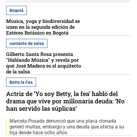
Bogotá
Música, yoga y biodiversidad se
unen en la segunda edición de
Estéreo Botánico en Bogotá
cantante de salsa
Gilberto Santa Rosa presenta
"Hablando Música" y revela por
qué José Madera es el arquitecto
de la salsa
Betty la Fea
Actriz de ‘Yo soy Betty, la fea’ habló del
drama que vive por millonaria deuda: ‘No
han servido las súplicas’
Marcela Posada denunció que una placa clonada
generó multas, embargo y una deuda que afecta a su
hija desde hace ocho años.