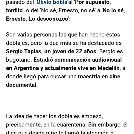
pasado del '
Obvio bobis'
al
'Por supuesto,
tontito'
, o del 'No sé, Ernesto, no sé' a '
No lo sé,
Ernesto. Lo desconozco
'.
Son varias personas las que han hecho estos
doblajes, pero la que más se ha destacado es
Sergio Tapias, un joven de 22 años
. Sergio es
bogotano.
Estudió comunicación audiovisual
en Argentina y actualmente vive en Medellín
, a
donde llegó para cursar una
maestría en cine
documental
.
La idea de hacer los doblajes empezó,
precisamente, en la cuarentena. Sin embargo, él
dice que desde niño le llamó la atención el