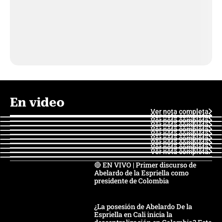
En video
Ver nota completa
Ver nota completa
Ver nota completa
Ver nota completa
Ver nota completa
Ver nota completa
Ver nota completa
Ver nota completa
Ver nota completa
Ver nota completa
🔴 EN VIVO | Primer discurso de
Abelardo de la Espriella como
presidente de Colombia
¿La posesión de Abelardo De la
Espriella en Cali inicia la