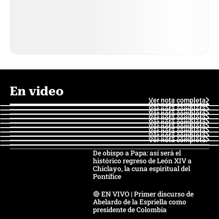
En video
Ver nota completa
Ver nota completa
Ver nota completa
Ver nota completa
Ver nota completa
Ver nota completa
Ver nota completa
Ver nota completa
Ver nota completa
Ver nota completa
De obispo a Papa: así será el
histórico regreso de León XIV a
Chiclayo, la cuna espiritual del
Pontífice
🔴 EN VIVO | Primer discurso de
Abelardo de la Espriella como
presidente de Colombia