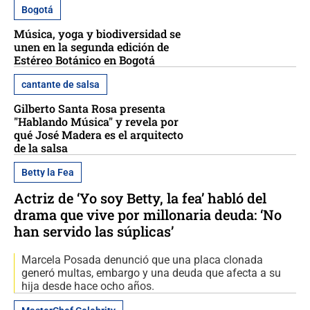
Bogotá
Música, yoga y biodiversidad se
unen en la segunda edición de
Estéreo Botánico en Bogotá
cantante de salsa
Gilberto Santa Rosa presenta
"Hablando Música" y revela por
qué José Madera es el arquitecto
de la salsa
Betty la Fea
Actriz de ‘Yo soy Betty, la fea’ habló del
drama que vive por millonaria deuda: ‘No
han servido las súplicas’
Marcela Posada denunció que una placa clonada
generó multas, embargo y una deuda que afecta a su
hija desde hace ocho años.