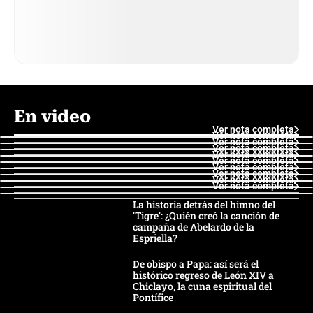
En video
Ver nota completa
Ver nota completa
Ver nota completa
Ver nota completa
Ver nota completa
Ver nota completa
Ver nota completa
Ver nota completa
Ver nota completa
Ver nota completa
La historia detrás del himno del
'Tigre': ¿Quién creó la canción de
campaña de Abelardo de la
Espriella?
De obispo a Papa: así será el
histórico regreso de León XIV a
Chiclayo, la cuna espiritual del
Pontífice