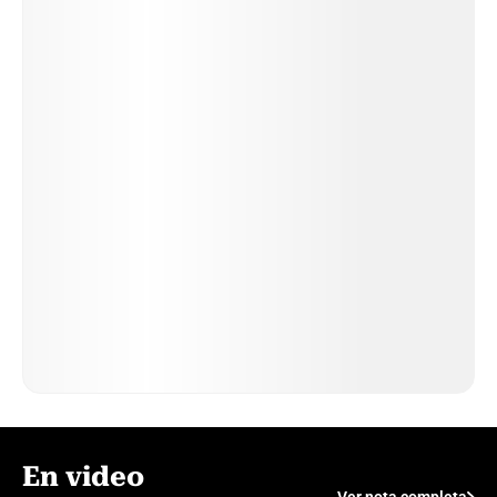
En video