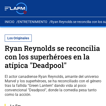
INICIO
ENTRETENIMIENTO
Ryan Reynolds se reconcilia con los s
Los Originales
Ryan Reynolds se reconcilia
con los superhéroes en la
atípica "Deadpool"
El actor canadiense Ryan Reynolds, amante del universo
Marvel y los superhéroes, se ha reconciliado con el género
tras la fallida "Green Lantern" dando vida al poco
convencional "Deadpool", donde la comedia pesa tanto
como la acción.