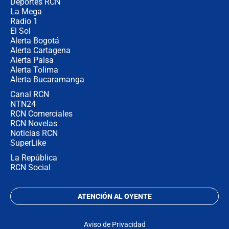
Deportes RCN
La Mega
Radio 1
El Sol
Alerta Bogotá
Alerta Cartagena
Alerta Paisa
Alerta Tolima
Alerta Bucaramanga
Canal RCN
NTN24
RCN Comerciales
RCN Novelas
Noticias RCN
SuperLike
La República
RCN Social
ATENCIÓN AL OYENTE
Aviso de Privacidad