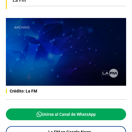
La Fm
Crédito: La FM
Unirse al Canal de WhatsApp
La FM en Google News