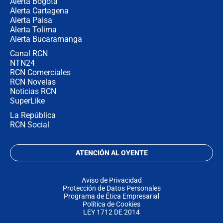
Alerta Bogotá
Alerta Cartagena
Alerta Paisa
Alerta Tolima
Alerta Bucaramanga
Canal RCN
NTN24
RCN Comerciales
RCN Novelas
Noticias RCN
SuperLike
La República
RCN Social
ATENCIÓN AL OYENTE
Aviso de Privacidad
Protección de Datos Personales
Programa de Ética Empresarial
Política de Cookies
LEY 1712 DE 2014