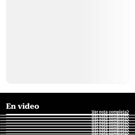
En video
Ver nota completa
Ver nota completa
Ver nota completa
Ver nota completa
Ver nota completa
Ver nota completa
Ver nota completa
Ver nota completa
Ver nota completa