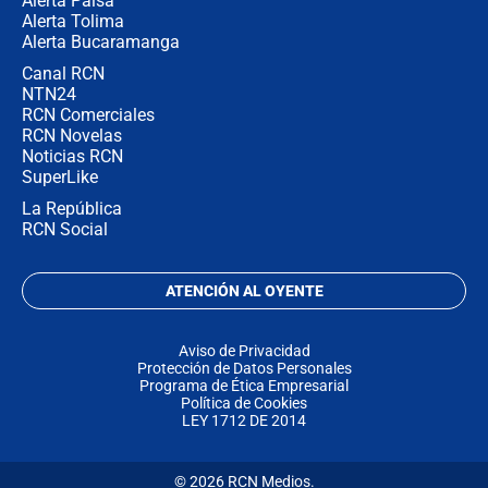
Alerta Paisa
Alerta Tolima
Alerta Bucaramanga
Canal RCN
NTN24
RCN Comerciales
RCN Novelas
Noticias RCN
SuperLike
La República
RCN Social
ATENCIÓN AL OYENTE
Aviso de Privacidad
Protección de Datos Personales
Programa de Ética Empresarial
Política de Cookies
LEY 1712 DE 2014
© 2026 RCN Medios.