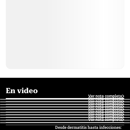
En video
Ver nota completa
Ver nota completa
Ver nota completa
Ver nota completa
Ver nota completa
Ver nota completa
Ver nota completa
Ver nota completa
Ver nota completa
Ver nota completa
Desde dermatitis hasta infecciones: