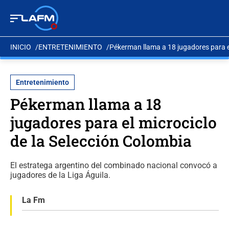
INICIO
ENTRETENIMIENTO
Pékerman llama a 18 jugadores para el
Entretenimiento
Pékerman llama a 18
jugadores para el microciclo
de la Selección Colombia
El estratega argentino del combinado nacional convocó a
jugadores de la Liga Águila.
La Fm