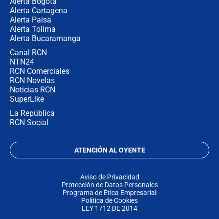
Alerta Bogotá
Alerta Cartagena
Alerta Paisa
Alerta Tolima
Alerta Bucaramanga
Canal RCN
NTN24
RCN Comerciales
RCN Novelas
Noticias RCN
SuperLike
La República
RCN Social
ATENCIÓN AL OYENTE
Aviso de Privacidad
Protección de Datos Personales
Programa de Ética Empresarial
Política de Cookies
LEY 1712 DE 2014