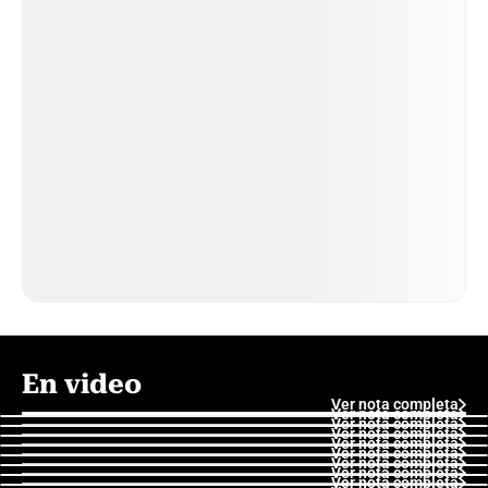
En video
Ver nota completa
Ver nota completa
Ver nota completa
Ver nota completa
Ver nota completa
Ver nota completa
Ver nota completa
Ver nota completa
Ver nota completa