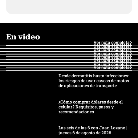
En video
Ver nota completa
Ver nota completa
Ver nota completa
Ver nota completa
Ver nota completa
Ver nota completa
Ver nota completa
Ver nota completa
Ver nota completa
Ver nota completa
Desde dermatitis hasta infecciones:
los riesgos de usar cascos de motos
de aplicaciones de transporte
¿Cómo comprar dólares desde el
celular? Requisitos, pasos y
recomendaciones
Las seis de las 6 con Juan Lozano |
jueves 6 de agosto de 2026