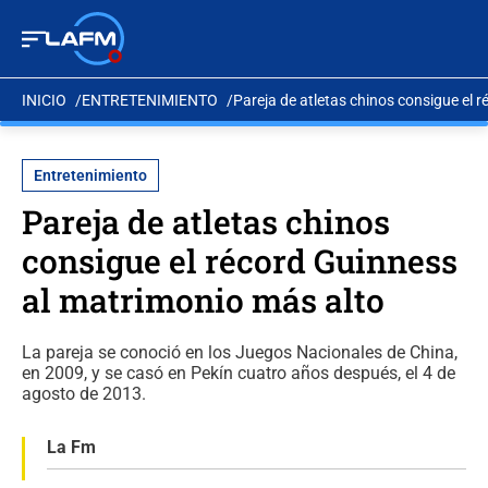
INICIO
ENTRETENIMIENTO
Pareja de atletas chinos consigue el 
Entretenimiento
Pareja de atletas chinos
consigue el récord Guinness
al matrimonio más alto
La pareja se conoció en los Juegos Nacionales de China,
en 2009, y se casó en Pekín cuatro años después, el 4 de
agosto de 2013.
La Fm