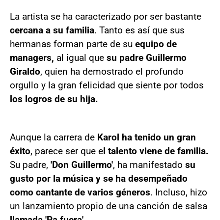
La artista se ha caracterizado por ser bastante
cercana a su familia
. Tanto es así que sus
hermanas forman parte de su
equipo de
managers,
al igual que
su padre Guillermo
Giraldo
, quien ha demostrado el profundo
orgullo y la gran felicidad que siente por todos
los logros de su hija.
Aunque la carrera de
Karol ha tenido un gran
éxito
, parece ser que e
l talento viene de familia.
Su padre,
'Don Guillermo'
, ha manifestado
su
gusto por la música y se ha desempeñado
como cantante de varios géneros
. Incluso, hizo
un lanzamiento propio de una canción de salsa
llamada 'Pa fuera'.