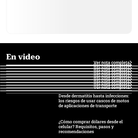
En video
Ver nota completa
Ver nota completa
Ver nota completa
Ver nota completa
Ver nota completa
Ver nota completa
Ver nota completa
Ver nota completa
Ver nota completa
Ver nota completa
Desde dermatitis hasta infecciones:
los riesgos de usar cascos de motos
de aplicaciones de transporte
¿Cómo comprar dólares desde el
celular? Requisitos, pasos y
recomendaciones