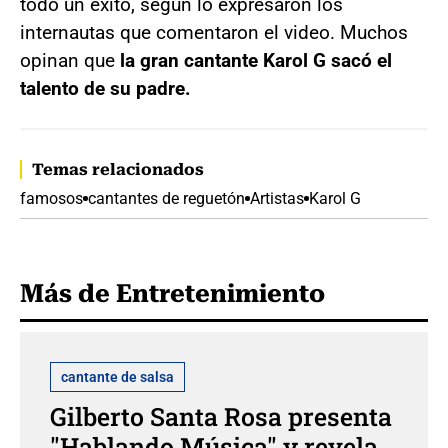
todo un éxito, según lo expresaron los
internautas que comentaron el video. Muchos
opinan que
la gran cantante Karol G sacó el
talento de su padre.
Temas relacionados
famosos
cantantes de reguetón
Artistas
Karol G
Más de Entretenimiento
cantante de salsa
Gilberto Santa Rosa presenta
"Hablando Música" y revela