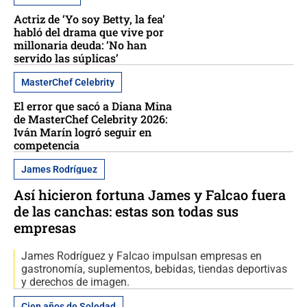
Actriz de ‘Yo soy Betty, la fea’
habló del drama que vive por
millonaria deuda: ‘No han
servido las súplicas’
MasterChef Celebrity
El error que sacó a Diana Mina
de MasterChef Celebrity 2026:
Iván Marín logró seguir en
competencia
James Rodríguez
Así hicieron fortuna James y Falcao fuera
de las canchas: estas son todas sus
empresas
James Rodríguez y Falcao impulsan empresas en
gastronomía, suplementos, bebidas, tiendas deportivas
y derechos de imagen.
Cien años de Soledad