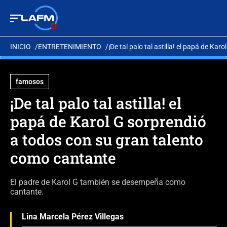
INICIO
ENTRETENIMIENTO
¡De tal palo tal astilla! el papá de K
famosos
¡De tal palo tal astilla! el
papá de Karol G sorprendió
a todos con su gran talento
como cantante
El padre de Karol G también se desempeña como
cantante.
Lina Marcela Pérez Villegas