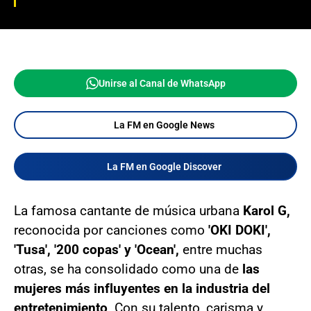
Unirse al Canal de WhatsApp
La FM en Google News
La FM en Google Discover
La famosa cantante de música urbana
Karol G,
reconocida por canciones como
'OKI DOKI',
'Tusa', '200 copas' y 'Ocean',
entre muchas
otras, se ha consolidado como una de
las
mujeres más influyentes en la industria del
entretenimiento
. Con su talento, carisma y