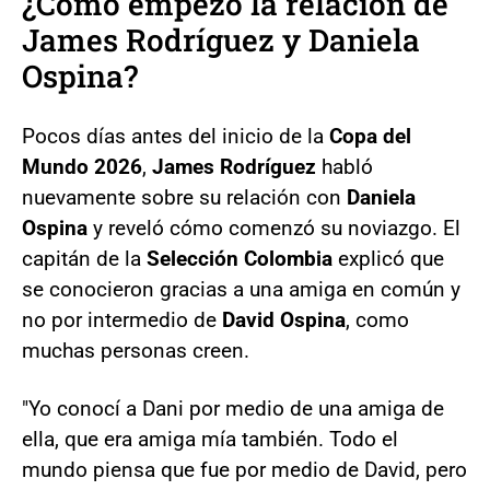
¿Cómo empezó la relación de
James Rodríguez y Daniela
Ospina?
Pocos días antes del inicio de la
Copa del
Mundo 2026
,
James Rodríguez
habló
nuevamente sobre su relación con
Daniela
Ospina
y reveló cómo comenzó su noviazgo. El
capitán de la
Selección Colombia
explicó que
se conocieron gracias a una amiga en común y
no por intermedio de
David Ospina
, como
muchas personas creen.
"Yo conocí a Dani por medio de una amiga de
ella, que era amiga mía también. Todo el
mundo piensa que fue por medio de David, pero