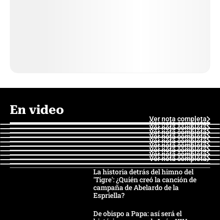
En video
Ver nota completa
Ver nota completa
Ver nota completa
Ver nota completa
Ver nota completa
Ver nota completa
Ver nota completa
Ver nota completa
Ver nota completa
Ver nota completa
La historia detrás del himno del
'Tigre': ¿Quién creó la canción de
campaña de Abelardo de la
Espriella?
De obispo a Papa: así será el