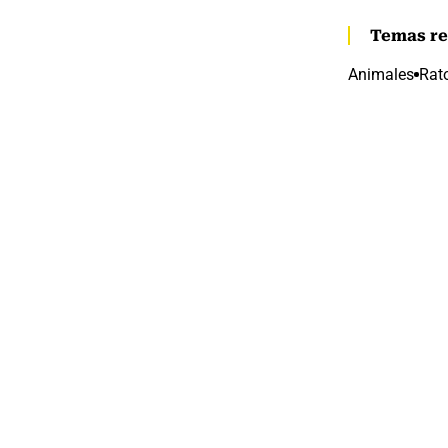
Temas re
Animales
Rat