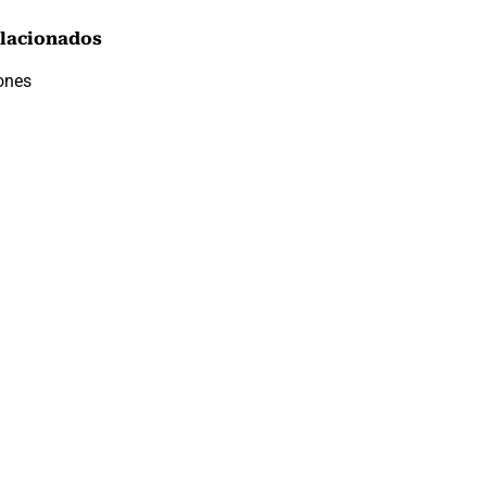
lacionados
ones