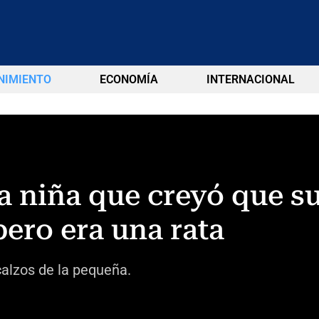
NIMIENTO
ECONOMÍA
INTERNACIONAL
a niña que creyó que s
pero era una rata
scalzos de la pequeña.