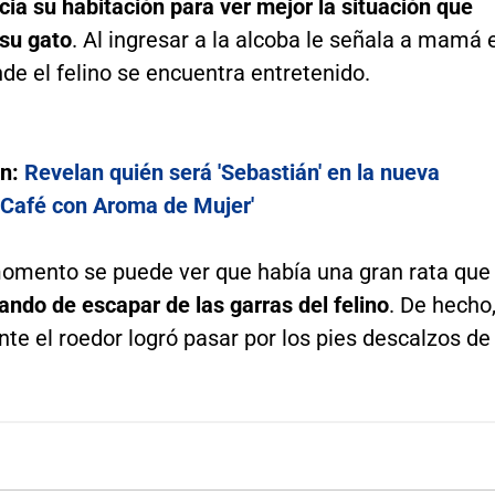
ia su habitación para ver mejor la situación que
 su gato
. Al ingresar a la alcoba le señala a mamá 
nde el felino se encuentra entretenido.
én:
Revelan quién será 'Sebastián' en la nueva
 'Café con Aroma de Mujer'
omento se puede ver que había una gran rata que
tando de escapar de las garras del felino
. De hecho
nte el roedor logró pasar por los pies descalzos de