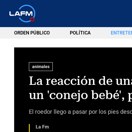
ORDEN PÚBLICO
POLÍTICA
ENTRETE
animales
La reacción de un
un 'conejo bebé', 
El roedor llego a pasar por los pies de
La Fm