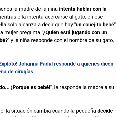
genes la madre de la niña
intenta hablar con la
entras ella intenta acercarse al gato, en ese
a solo alcanza a decir que hay "
un conejito bebé
".
la mujer pregunta "¿
Quién está jugando con un
ebé?
" y la niña responde con el nombre de su gato.
Explotó! Johanna Fadul responde a quienes dicen
ena de cirugías
ndo... ¡Porque es bebé!
", le responde la madre a su
o, la situación cambia cuando la pequeña
decide