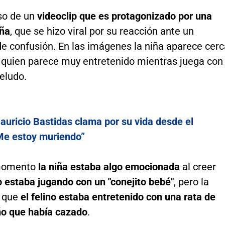
aso de un
videoclip que es protagonizado por una
ña
, que se hizo viral por su reacción ante un
 confusión. En las imágenes la niña aparece cerc
, quien parece muy entretenido mientras juega con
eludo.
auricio Bastidas clama por su vida desde el
“Me estoy muriendo”
momento
la niña estaba algo emocionada
al creer
o estaba jugando con un "conejito bebé"
, pero la
s que
el felino estaba entretenido con una rata de
o que había cazado
.