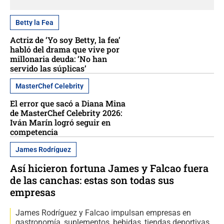
Betty la Fea
Actriz de ‘Yo soy Betty, la fea’
habló del drama que vive por
millonaria deuda: ‘No han
servido las súplicas’
MasterChef Celebrity
El error que sacó a Diana Mina
de MasterChef Celebrity 2026:
Iván Marín logró seguir en
competencia
James Rodríguez
Así hicieron fortuna James y Falcao fuera
de las canchas: estas son todas sus
empresas
James Rodríguez y Falcao impulsan empresas en
gastronomía, suplementos, bebidas, tiendas deportivas