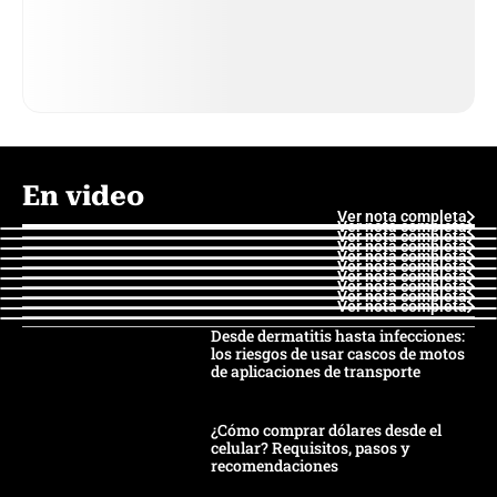
En video
Ver nota completa
Ver nota completa
Ver nota completa
Ver nota completa
Ver nota completa
Ver nota completa
Ver nota completa
Ver nota completa
Ver nota completa
Ver nota completa
Desde dermatitis hasta infecciones:
los riesgos de usar cascos de motos
de aplicaciones de transporte
¿Cómo comprar dólares desde el
celular? Requisitos, pasos y
recomendaciones