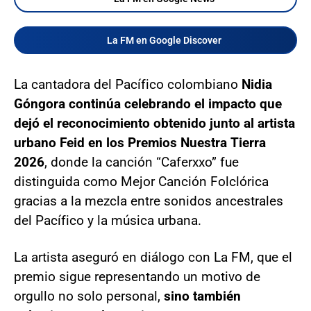
La FM en Google Discover
La cantadora del Pacífico colombiano
Nidia
Góngora continúa celebrando el impacto que
dejó el reconocimiento obtenido junto al artista
urbano Feid en los Premios Nuestra Tierra
2026
, donde la canción “Caferxxo” fue
distinguida como Mejor Canción Folclórica
gracias a la mezcla entre sonidos ancestrales
del Pacífico y la música urbana.
La artista aseguró en diálogo con La FM, que el
premio sigue representando un motivo de
orgullo no solo personal,
sino también