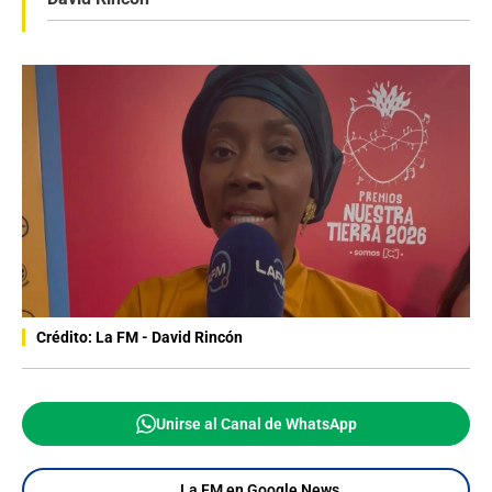
Crédito: La FM - David Rincón
Unirse al Canal de WhatsApp
La FM en Google News