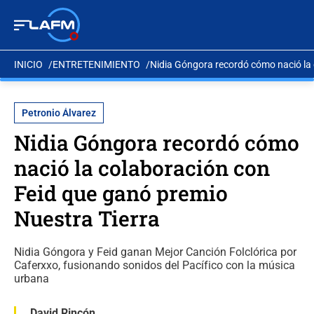
INICIO
ENTRETENIMIENTO
Nidia Góngora recordó cómo nació la 
Petronio Álvarez
Nidia Góngora recordó cómo
nació la colaboración con
Feid que ganó premio
Nuestra Tierra
Nidia Góngora y Feid ganan Mejor Canción Folclórica por
Caferxxo, fusionando sonidos del Pacífico con la música
urbana
David Rincón