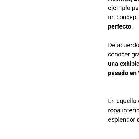
ejemplo pa
un concept
perfecto.
De acuerdo
conocer gra
una exhibi
pasado en
En aquella 
ropa interi
esplendor