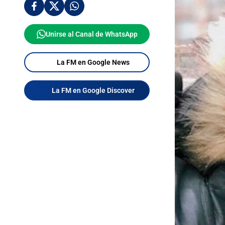
Unirse al Canal de WhatsApp
La FM en Google News
La FM en Google Discover