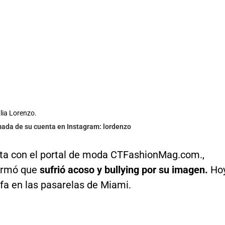
lia Lorenzo.
mada de su cuenta en Instagram: lordenzo
sta con el portal de moda CTFashionMag.com.,
irmó que
sufrió acoso y bullying por su imagen.
Ho
nfa en las pasarelas de Miami.