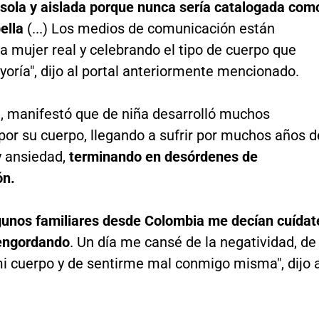
sola y aislada porque nunca sería catalogada com
ella
(...) Los medios de comunicación están
la mujer real y celebrando el tipo de cuerpo que
yoría", dijo al portal anteriormente mencionado.
, manifestó que de niña desarrolló muchos
por su cuerpo, llegando a sufrir por muchos años d
y ansiedad,
terminando en desórdenes de
ón.
gunos familiares desde Colombia me decían cuídat
engordando
. Un día me cansé de la negatividad, de
i cuerpo y de sentirme mal conmigo misma", dijo 