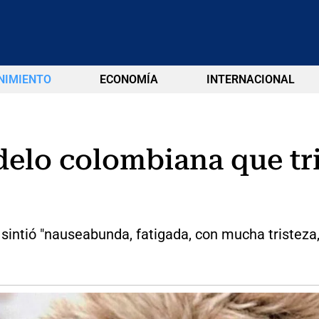
NIMIENTO
ECONOMÍA
INTERNACIONAL
delo colombiana que tr
sintió "nauseabunda, fatigada, con mucha tristeza,