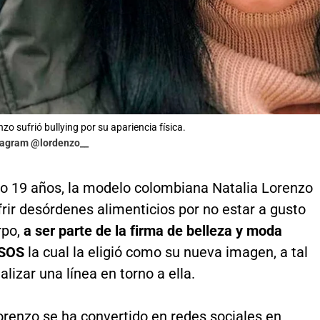
zo sufrió bullying por su apariencia física.
stagram @lordenzo__
lo 19 años, la modelo colombiana Natalia Lorenzo
rir desórdenes alimenticios por no estar a gusto
rpo,
a ser parte de la firma de belleza y moda
ASOS
la cual la eligió como su nueva imagen, a tal
alizar una línea en torno a ella.
renzo se ha convertido en redes sociales en