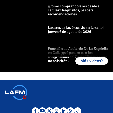
¿Cómo comprar dólares desde el
celular? Requisitos, pasos y
recomendaciones
Las seis de las 6 con Juan Lozano |
jueves 6 de agosto de 2026
Posesión de Abelardo De La Espriella
en Cali: ¿qué pasará con los
congresistas del Pacto Histórico que
no asistirán?
Más videos
Álvaro Uribe asistirá a la posesión y
crece el pulso por la elección del
contralor
🔴 EN VIVO | Noticiero La FM con
Juan Lozano - 6 de agosto de 2026
¿Por qué De la Espriella gobernará