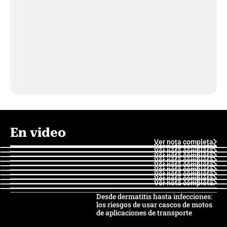
En video
Ver nota completa
Ver nota completa
Ver nota completa
Ver nota completa
Ver nota completa
Ver nota completa
Ver nota completa
Ver nota completa
Ver nota completa
Ver nota completa
Desde dermatitis hasta infecciones:
los riesgos de usar cascos de motos
de aplicaciones de transporte