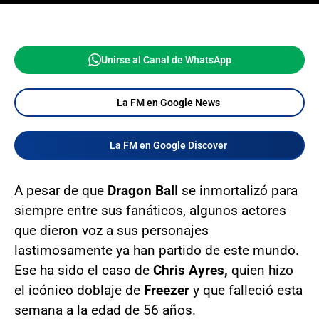
Unirse al Canal de WhatsApp
La FM en Google News
La FM en Google Discover
A pesar de que
Dragon Bal
l se inmortalizó para
siempre entre sus fanáticos, algunos actores
que dieron voz a sus personajes
lastimosamente ya han partido de este mundo.
Ese ha sido el caso de
Chris Ayres,
quien hizo
el icónico doblaje de
Freezer
y que falleció esta
semana a la edad de 56 años.