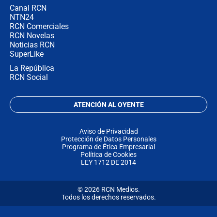
Canal RCN
NTN24
RCN Comerciales
RCN Novelas
Noticias RCN
SuperLike
La República
RCN Social
ATENCIÓN AL OYENTE
Aviso de Privacidad
Protección de Datos Personales
Programa de Ética Empresarial
Política de Cookies
LEY 1712 DE 2014
© 2026 RCN Medios.
Todos los derechos reservados.