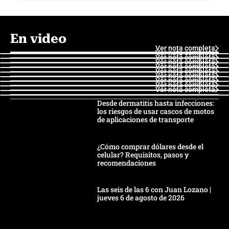
En video
Ver nota completa
Ver nota completa
Ver nota completa
Ver nota completa
Ver nota completa
Ver nota completa
Ver nota completa
Ver nota completa
Ver nota completa
Ver nota completa
Desde dermatitis hasta infecciones:
los riesgos de usar cascos de motos
de aplicaciones de transporte
¿Cómo comprar dólares desde el
celular? Requisitos, pasos y
recomendaciones
Las seis de las 6 con Juan Lozano |
jueves 6 de agosto de 2026