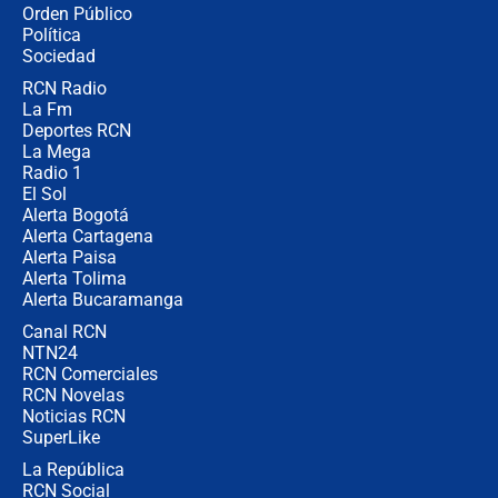
Desde dermatitis hasta infecciones:
Orden Público
los riesgos de usar cascos de motos
Política
de aplicaciones de transporte
Sociedad
RCN Radio
¿Cómo comprar dólares desde el
La Fm
celular? Requisitos, pasos y
recomendaciones
Deportes RCN
La Mega
Radio 1
El Sol
Alerta Bogotá
Alerta Cartagena
Alerta Paisa
Alerta Tolima
Alerta Bucaramanga
Canal RCN
NTN24
RCN Comerciales
RCN Novelas
Noticias RCN
SuperLike
La República
RCN Social