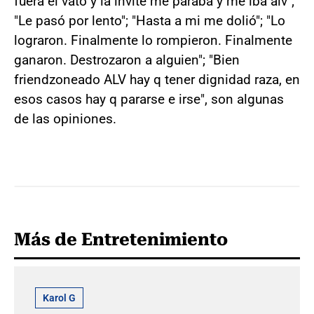
fuera el vato y la invite me paraba y me iba alv";
"Le pasó por lento"; "Hasta a mi me dolió"; "Lo
lograron. Finalmente lo rompieron. Finalmente
ganaron. Destrozaron a alguien"; "Bien
friendzoneado ALV hay q tener dignidad raza, en
esos casos hay q pararse e irse", son algunas
de las opiniones.
Más de Entretenimiento
Karol G