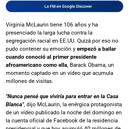
La FM en Google Discover
Virginia McLaurin tiene 106 años y ha
presenciado la larga lucha contra la
segregación racial en EE.UU. Quizá por eso no
pudo contener su emoción y
empezó a bailar
cuando conoció al primer presidente
afroamericano como ella
, Barack Obama, un
momento captado en un vídeo que acumula
millones de visitas.
"Nunca pensé que viviría para entrar en la Casa
Blanca"
, dijo McLaurin, la enérgica protagonista
de un vídeo publicado la noche del domingo en
la cuenta oficial de Facebook de la residencia
presidencial y que hoy acumuló 40 millones de