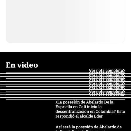
En video
Ver nota completa
Ver nota completa
Ver nota completa
Ver nota completa
Ver nota completa
Ver nota completa
Ver nota completa
Ver nota completa
Ver nota completa
Ver nota completa
¿La posesión de Abelardo De la
Espriella en Cali inicia la
descentralización en Colombia? Esto
respondió el alcalde Eder
Así será la posesión de Abelardo de