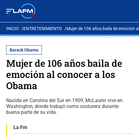
INICIO
ENTRETENIMIENTO
Mujer de 106 años baila de emoción a
Barack Obama
Mujer de 106 años baila de
emoción al conocer a los
Obama
Nacida en Carolina del Sur en 1909, McLaurin vive en
Washington, donde trabajó como costurera durante
buena parte de su vida.
La Fm