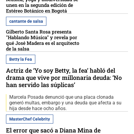
unen en la segunda edición de
Estéreo Botánico en Bogotá
cantante de salsa
Gilberto Santa Rosa presenta
"Hablando Música" y revela por
qué José Madera es el arquitecto
de la salsa
Betty la Fea
Actriz de ‘Yo soy Betty, la fea’ habló del
drama que vive por millonaria deuda: ‘No
han servido las súplicas’
Marcela Posada denunció que una placa clonada
generó multas, embargo y una deuda que afecta a su
hija desde hace ocho años.
MasterChef Celebrity
El error que sacó a Diana Mina de