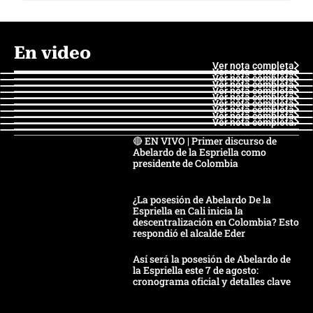
En video
Ver nota completa
Ver nota completa
Ver nota completa
Ver nota completa
Ver nota completa
Ver nota completa
Ver nota completa
Ver nota completa
Ver nota completa
Ver nota completa
🔴 EN VIVO | Primer discurso de
Abelardo de la Espriella como
presidente de Colombia
¿La posesión de Abelardo De la
Espriella en Cali inicia la
descentralización en Colombia? Esto
respondió el alcalde Eder
Así será la posesión de Abelardo de
la Espriella este 7 de agosto:
cronograma oficial y detalles clave