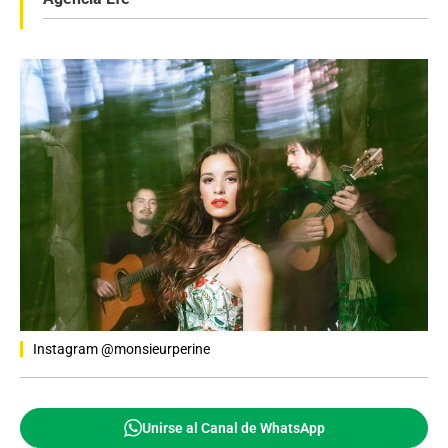
Instagram @monsieurperine
Unirse al Canal de WhatsApp