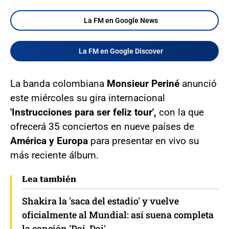
La FM en Google News
La FM en Google Discover
La banda colombiana
Monsieur Periné
anunció
este miércoles su gira internacional
'Instrucciones para ser feliz tour',
con la que
ofrecerá 35 conciertos en nueve países de
América y Europa
para presentar en vivo su
más reciente álbum.
Lea también
Shakira la 'saca del estadio' y vuelve
oficialmente al Mundial: así suena completa
la canción 'Dai, Dai'