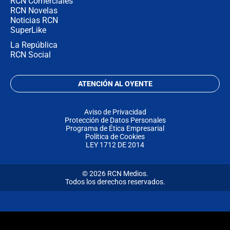
RCN Comerciales
RCN Novelas
Noticias RCN
SuperLike
La República
RCN Social
ATENCIÓN AL OYENTE
Aviso de Privacidad
Protección de Datos Personales
Programa de Ética Empresarial
Política de Cookies
LEY 1712 DE 2014
© 2026 RCN Medios.
Todos los derechos reservados.