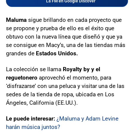
La FM en Google Discover
Maluma
sigue brillando en cada proyecto que
se propone y prueba de ello es el éxito que
obtuvo con la nueva línea que diseñó y que ya
se consigue en Macy’s, una de las tiendas más
grandes de
Estados Unidos.
La colección se llama
Royalty by y el
reguetonero
aprovechó el momento, para
‘disfrazarse’ con una peluca y visitar una de las
sedes de la tienda de ropa, ubicada en Los
Ángeles, California (EE.UU.).
Le puede interesar:
¿Maluma y Adam Levine
harán música juntos?