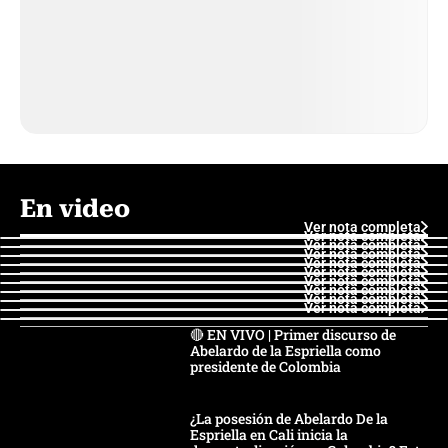
En video
Ver nota completa
Ver nota completa
Ver nota completa
Ver nota completa
Ver nota completa
Ver nota completa
Ver nota completa
Ver nota completa
Ver nota completa
Ver nota completa
🔴 EN VIVO | Primer discurso de
Abelardo de la Espriella como
presidente de Colombia
¿La posesión de Abelardo De la
Espriella en Cali inicia la