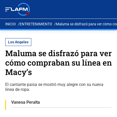
INICIO
ENTRETENIMIENTO
Maluma se disfrazó para ver cómo co
Los Ángeles
Maluma se disfrazó para ver
cómo compraban su línea en
Macy’s
El cantante paisa se mostró muy alegre con su nueva
línea de ropa.
Vanesa Peralta