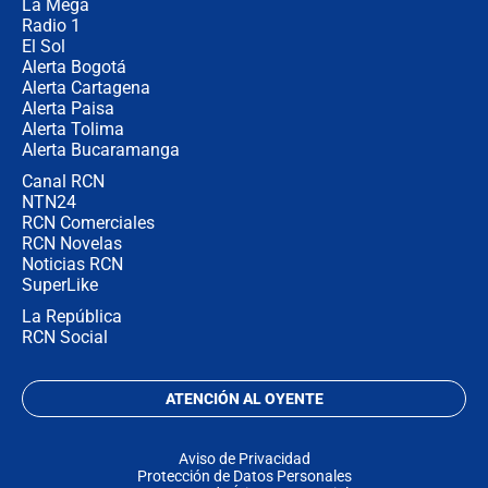
La Mega
Radio 1
El Sol
Alerta Bogotá
Alerta Cartagena
Alerta Paisa
Alerta Tolima
Alerta Bucaramanga
Canal RCN
NTN24
RCN Comerciales
RCN Novelas
Noticias RCN
SuperLike
La República
RCN Social
ATENCIÓN AL OYENTE
Aviso de Privacidad
Protección de Datos Personales