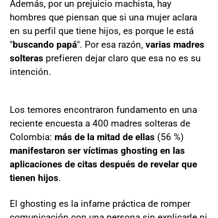
Además, por un prejuicio machista, hay
hombres que piensan que si una mujer aclara
en su perfil que tiene hijos, es porque le está
"
buscando papá
". Por esa razón,
varias madres
solteras
prefieren dejar claro que esa no es su
intención.
Los temores encontraron fundamento en una
reciente encuesta a 400 madres solteras de
Colombia:
más de la mitad de ellas
(56 %)
manifestaron ser víctimas ghosting en las
aplicaciones de citas después de revelar que
tienen hijos
.
El ghosting es la infame práctica de romper
comunicación con una persona sin explicarle ni