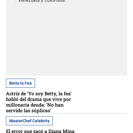
Venezuela y Colombia.
Betty la Fea
Actriz de ‘Yo soy Betty, la fea’
habló del drama que vive por
millonaria deuda: ‘No han
servido las súplicas’
MasterChef Celebrity
El error que sacó a Diana Mina