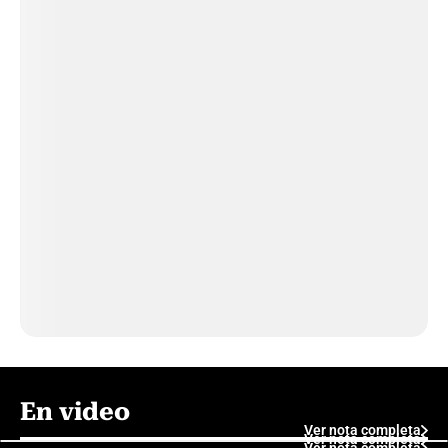
En video
Ver nota completa
Ver nota completa