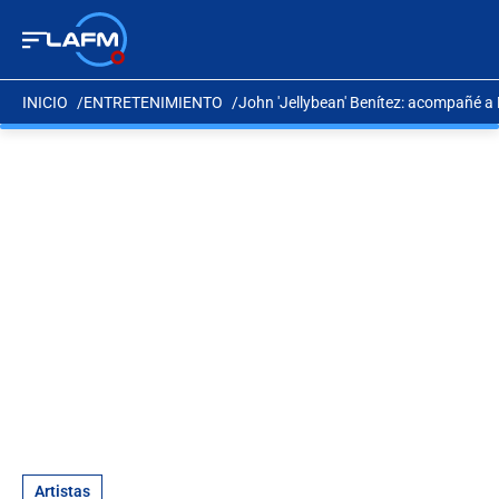
INICIO
ENTRETENIMIENTO
John 'Jellybean' Benítez: acompañé a
Artistas