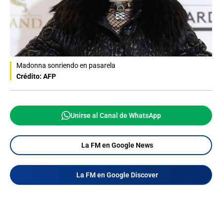
Madonna sonriendo en pasarela
Crédito: AFP
Unirse al Canal de WhatsApp
La FM en Google News
La FM en Google Discover