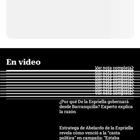
En video
Ver nota completa
Ver nota completa
Ver nota completa
Ver nota completa
Ver nota completa
Ver nota completa
Ver nota completa
Ver nota completa
Ver nota completa
Ver nota completa
¿Por qué De la Espriella gobernará
desde Barranquilla? Experto explica
la razón
Estratega de Abelardo de la Espriella
revela cómo venció a la “casta
política” en campaña: “Estaba