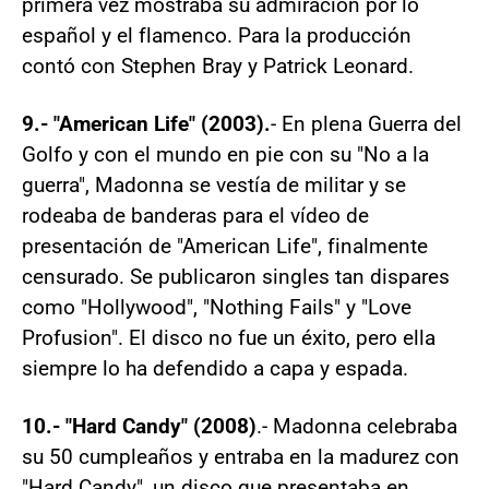
primera vez mostraba su admiración por lo
español y el flamenco. Para la producción
contó con Stephen Bray y Patrick Leonard.
9.- "American Life" (2003).
- En plena Guerra del
Golfo y con el mundo en pie con su "No a la
guerra", Madonna se vestía de militar y se
rodeaba de banderas para el vídeo de
presentación de "American Life", finalmente
censurado. Se publicaron singles tan dispares
como "Hollywood", "Nothing Fails" y "Love
Profusion". El disco no fue un éxito, pero ella
siempre lo ha defendido a capa y espada.
10.- "Hard Candy" (2008)
.- Madonna celebraba
su 50 cumpleaños y entraba en la madurez con
"Hard Candy", un disco que presentaba en