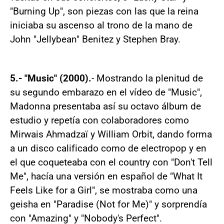
"Burning Up", son piezas con las que la reina
iniciaba su ascenso al trono de la mano de
John "Jellybean" Benitez y Stephen Bray.
5.- "Music" (2000).
- Mostrando la plenitud de
su segundo embarazo en el vídeo de "Music",
Madonna presentaba así su octavo álbum de
estudio y repetía con colaboradores como
Mirwais Ahmadzaï y William Orbit, dando forma
a un disco calificado como de electropop y en
el que coqueteaba con el country con "Don't Tell
Me", hacía una versión en español de "What It
Feels Like for a Girl", se mostraba como una
geisha en "Paradise (Not for Me)" y sorprendía
con "Amazing" y "Nobody's Perfect".