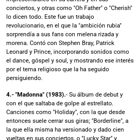
conciertos, y otras como "Oh Father" o "Cherish"
lo dicen todo. Este fue un trabajo
revolucionario, en el que la "ambición rubia"
sorprendía a sus fans con melena rizada y
morena. Contó con Stephen Bray, Patrick
Leonard y Prince, incorporando sonidos como
el dance, góspel y soul, y mostrando ese interés
por el tema religioso que la ha seguido
persiguiendo.
4.- "Madonna" (1983).
- Su álbum de debut y
con el que saltaba de golpe al estrellato.
Canciones como "Holiday", con la que desde
entonces suele cerrar sus giras; "Borderline", a
la que ella misma ha versionado y dado cien
vueltas en sus conciertos, o "Lucky Star" y