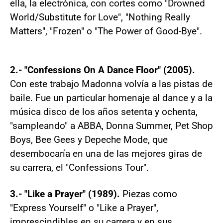
ella, la electrónica, con cortes como "Drowned
World/Substitute for Love", "Nothing Really
Matters", "Frozen" o "The Power of Good-Bye".
2.- "Confessions On A Dance Floor" (2005).
Con este trabajo Madonna volvía a las pistas de
baile. Fue un particular homenaje al dance y a la
música disco de los años setenta y ochenta,
"sampleando" a ABBA, Donna Summer, Pet Shop
Boys, Bee Gees y Depeche Mode, que
desembocaría en una de las mejores giras de
su carrera, el "Confessions Tour".
3.- "Like a Prayer" (1989).
Piezas como
"Express Yourself" o "Like a Prayer",
imprescindibles en su carrera y en sus