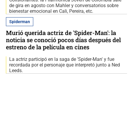
de gira en agosto con Mahler y conversatorios sobre
bienestar emocional en Cali, Pereira, etc.
Spiderman
Murió querida actriz de 'Spider-Man': la
noticia se conoció pocos días después del
estreno de la película en cines
La actriz participó en la saga de 'Spider-Man' y fue
recordada por el personaje que interpretó junto a Ned
Leeds.