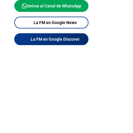
Unirse al Canal de WhatsApp
La FM en Google News
La FM en Google Discover