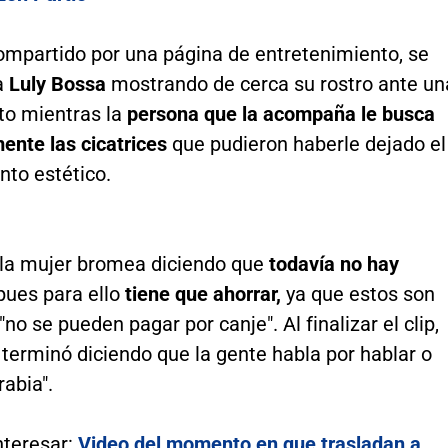
compartido por una página de entretenimiento, se
a
Luly Bossa
mostrando de cerca su rostro ante un
to mientras la
persona que la acompaña le busca
ente las cicatrices
que pudieron haberle dejado el
nto estético.
la mujer bromea diciendo que
todavía no hay
 pues para ello
tiene que ahorrar,
ya que estos son
"no se pueden pagar por canje". Al finalizar el clip,
a
terminó diciendo que la gente habla por hablar o
abia".
nteresar:
Video del momento en que trasladan a