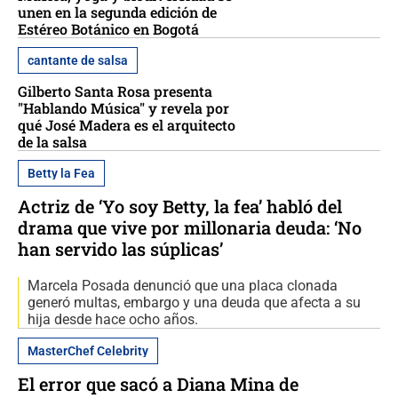
unen en la segunda edición de
Estéreo Botánico en Bogotá
cantante de salsa
Gilberto Santa Rosa presenta
"Hablando Música" y revela por
qué José Madera es el arquitecto
de la salsa
Betty la Fea
Actriz de ‘Yo soy Betty, la fea’ habló del
drama que vive por millonaria deuda: ‘No
han servido las súplicas’
Marcela Posada denunció que una placa clonada
generó multas, embargo y una deuda que afecta a su
hija desde hace ocho años.
MasterChef Celebrity
El error que sacó a Diana Mina de