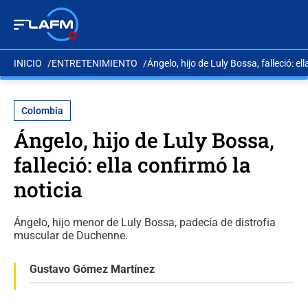
INICIO
ENTRETENIMIENTO
Ángelo, hijo de Luly Bossa, falleció: el
Colombia
Ángelo, hijo de Luly Bossa,
falleció: ella confirmó la
noticia
Ángelo, hijo menor de Luly Bossa, padecía de distrofia
muscular de Duchenne.
Gustavo Gómez Martínez