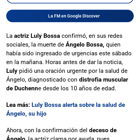
La FM en Google Discover
La
actriz Luly Bossa
confirmó, en sus redes
sociales, la muerte de
Ángelo Bossa,
quien
había sido ingresado de urgencias este sábado
en la mañana. Horas antes de dar la noticia,
Luly
pidió una oración urgente por la salud de
Ángelo, diagnosticado con
distrofia muscular
de Duchenn
e desde los 10 años de edad.
Lea más:
Luly Bossa alerta sobre la salud de
Ángelo, su hijo
Ahora, con la confirmación del
deceso de
Ángelo
, la actriz clama por ayuda, pues