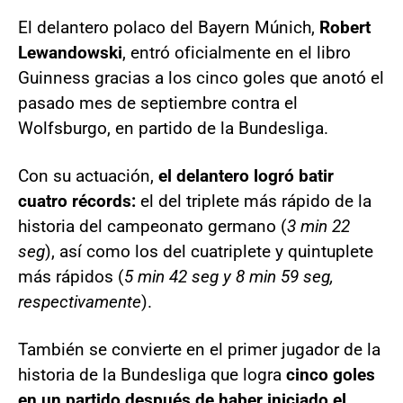
El delantero polaco del Bayern Múnich,
Robert
Lewandowski
, entró oficialmente en el libro
Guinness gracias a los cinco goles que anotó el
pasado mes de septiembre contra el
Wolfsburgo, en partido de la Bundesliga.
Con su actuación,
el delantero logró batir
cuatro récords:
el del triplete más rápido de la
historia del campeonato germano (
3 min 22
seg
), así como los del cuatriplete y quintuplete
más rápidos (
5 min 42 seg y 8 min 59 seg,
respectivamente
).
También se convierte en el primer jugador de la
historia de la Bundesliga que logra
cinco goles
en un partido después de haber iniciado el