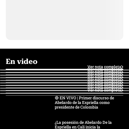
En video
Ver nota completa
Ver nota completa
Ver nota completa
Ver nota completa
Ver nota completa
Ver nota completa
Ver nota completa
Ver nota completa
Ver nota completa
Ver nota completa
🔴 EN VIVO | Primer discurso de
Abelardo de la Espriella como
presidente de Colombia
¿La posesión de Abelardo De la
Espriella en Cali inicia la