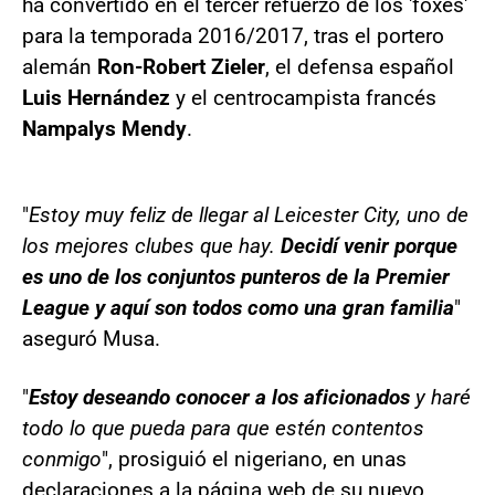
ha convertido en el tercer refuerzo de los 'foxes'
para la temporada 2016/2017, tras el portero
alemán
Ron-Robert Zieler
, el defensa español
Luis Hernández
y el centrocampista francés
Nampalys Mendy
.
"
Estoy muy feliz de llegar al Leicester City, uno de
los mejores clubes que hay.
Decidí venir porque
es uno de los conjuntos punteros de la Premier
League y aquí son todos como una gran familia
"
aseguró Musa.
"
Estoy deseando conocer a los aficionados
y haré
todo lo que pueda para que estén contentos
conmigo
", prosiguió el nigeriano, en unas
declaraciones a la página web de su nuevo