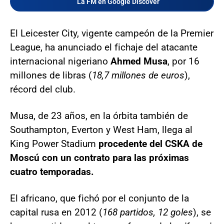
La FM en Google Discover
El Leicester City, vigente campeón de la Premier
League, ha anunciado el fichaje del atacante
internacional nigeriano
Ahmed Musa
, por 16
millones de libras (
18,7 millones de euros
),
récord del club.
Musa, de 23 años, en la órbita también de
Southampton, Everton y West Ham, llega al
King Power Stadium
procedente del CSKA de
Moscú con un contrato para las próximas
cuatro temporadas.
El africano, que fichó por el conjunto de la
capital rusa en 2012 (
168 partidos, 12 goles
), se