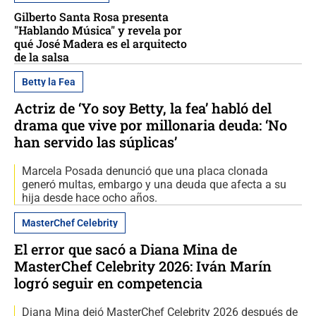
Gilberto Santa Rosa presenta
"Hablando Música" y revela por
qué José Madera es el arquitecto
de la salsa
Betty la Fea
Actriz de ‘Yo soy Betty, la fea’ habló del
drama que vive por millonaria deuda: ‘No
han servido las súplicas’
Marcela Posada denunció que una placa clonada
generó multas, embargo y una deuda que afecta a su
hija desde hace ocho años.
MasterChef Celebrity
El error que sacó a Diana Mina de
MasterChef Celebrity 2026: Iván Marín
logró seguir en competencia
Diana Mina dejó MasterChef Celebrity 2026 después de