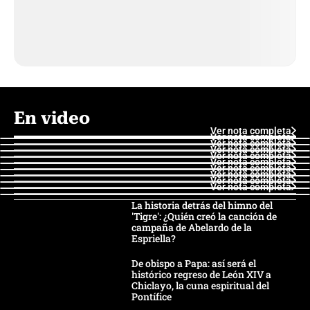
En video
Ver nota completa
Ver nota completa
Ver nota completa
Ver nota completa
Ver nota completa
Ver nota completa
Ver nota completa
Ver nota completa
Ver nota completa
Ver nota completa
La historia detrás del himno del
'Tigre': ¿Quién creó la canción de
campaña de Abelardo de la
Espriella?
De obispo a Papa: así será el
histórico regreso de León XIV a
Chiclayo, la cuna espiritual del
Pontífice