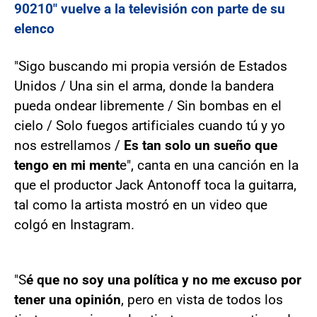
90210" vuelve a la televisión con parte de su
elenco
"Sigo buscando mi propia versión de Estados
Unidos / Una sin el arma, donde la bandera
pueda ondear libremente / Sin bombas en el
cielo / Solo fuegos artificiales cuando tú y yo
nos estrellamos /
Es tan solo un sueño que
tengo en mi ment
e", canta en una canción en la
que el productor Jack Antonoff toca la guitarra,
tal como la artista mostró en un video que
colgó en Instagram.
"S
é que no soy una política y no me excuso por
tener una opinión
, pero en vista de todos los