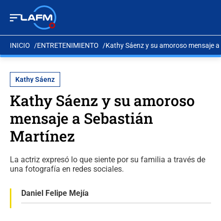
INICIO
ENTRETENIMIENTO
Kathy Sáenz y su amoroso mensaje a 
Kathy Sáenz
Kathy Sáenz y su amoroso
mensaje a Sebastián
Martínez
La actriz expresó lo que siente por su familia a través de
una fotografía en redes sociales.
Daniel Felipe Mejía