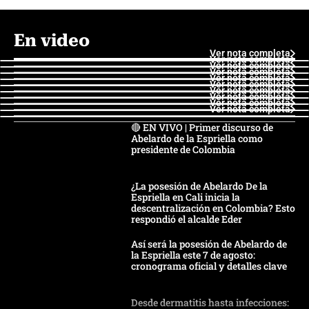
En video
Ver nota completa
Ver nota completa
Ver nota completa
Ver nota completa
Ver nota completa
Ver nota completa
Ver nota completa
Ver nota completa
Ver nota completa
Ver nota completa
🔴 EN VIVO | Primer discurso de
Abelardo de la Espriella como
presidente de Colombia
¿La posesión de Abelardo De la
Espriella en Cali inicia la
descentralización en Colombia? Esto
respondió el alcalde Eder
Así será la posesión de Abelardo de
la Espriella este 7 de agosto:
cronograma oficial y detalles clave
Desde dermatitis hasta infecciones: