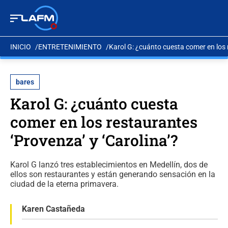
INICIO
ENTRETENIMIENTO
Karol G: ¿cuánto cuesta comer en los 
bares
Karol G: ¿cuánto cuesta
comer en los restaurantes
‘Provenza’ y ‘Carolina’?
Karol G lanzó tres establecimientos en Medellín, dos de
ellos son restaurantes y están generando sensación en la
ciudad de la eterna primavera.
Karen Castañeda