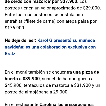
de cerdo con mazorca’ por $37.900
. Los
postres tienen un valor aproximado de $29.000.
Entre los más costosos se postula una
entrañita (filete de carne) con arepa paisa por
$176.900.
No deje de leer:
Karol G presentó su muñeca
navideña: es una colaboración exclusiva con
Bratz
En el menú también se encuentra
una pizza de
huerto a $39.900
; sunset de hamburguesa a
$45.900; tentáculos de mazorca a $31.900 y un
postre de almojábana a 29.000.
En el restaurante
Carolina las preparaciones