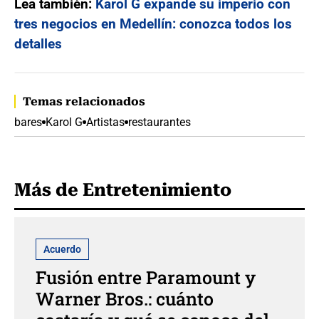
Lea también:
Karol G expande su imperio con
tres negocios en Medellín: conozca todos los
detalles
Temas relacionados
bares
Karol G
Artistas
restaurantes
Más de Entretenimiento
Acuerdo
Fusión entre Paramount y
Warner Bros.: cuánto