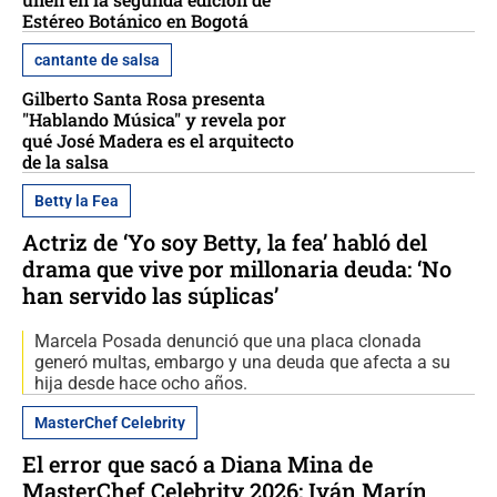
Estéreo Botánico en Bogotá
cantante de salsa
Gilberto Santa Rosa presenta
"Hablando Música" y revela por
qué José Madera es el arquitecto
de la salsa
Betty la Fea
Actriz de ‘Yo soy Betty, la fea’ habló del
drama que vive por millonaria deuda: ‘No
han servido las súplicas’
Marcela Posada denunció que una placa clonada
generó multas, embargo y una deuda que afecta a su
hija desde hace ocho años.
MasterChef Celebrity
El error que sacó a Diana Mina de
MasterChef Celebrity 2026: Iván Marín