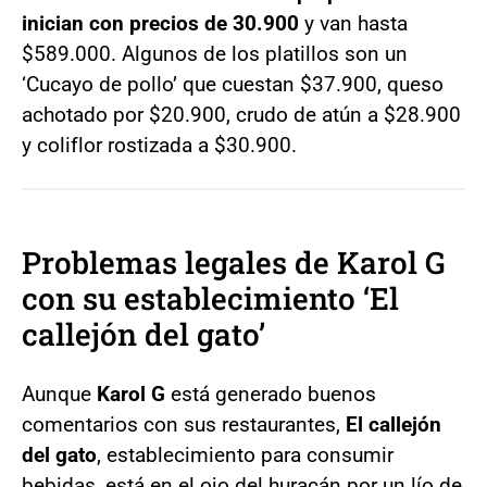
inician con precios de 30.900
y van hasta
$589.000. Algunos de los platillos son un
‘Cucayo de pollo’ que cuestan $37.900, queso
achotado por $20.900, crudo de atún a $28.900
y coliflor rostizada a $30.900.
Problemas legales de Karol G
con su establecimiento ‘El
callejón del gato’
Aunque
Karol G
está generado buenos
comentarios con sus restaurantes,
El callejón
del gato
, establecimiento para consumir
bebidas, está en el ojo del huracán por un lío de