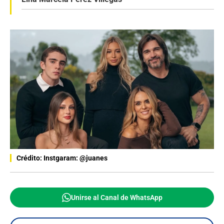
Crédito: Instgaram: @juanes
Unirse al Canal de WhatsApp