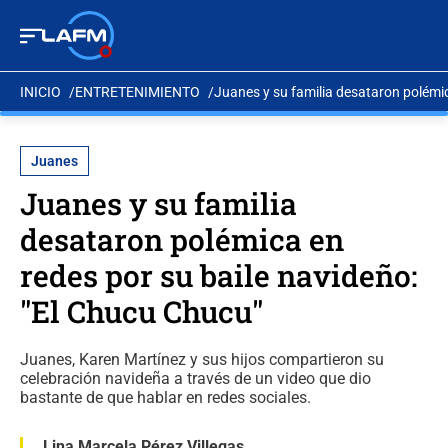
INICIO
ENTRETENIMIENTO
Juanes y su familia desataron polémic
Juanes
Juanes y su familia
desataron polémica en
redes por su baile navideño:
"El Chucu Chucu"
Juanes, Karen Martínez y sus hijos compartieron su
celebración navideña a través de un video que dio
bastante de que hablar en redes sociales.
Lina Marcela Pérez Villegas